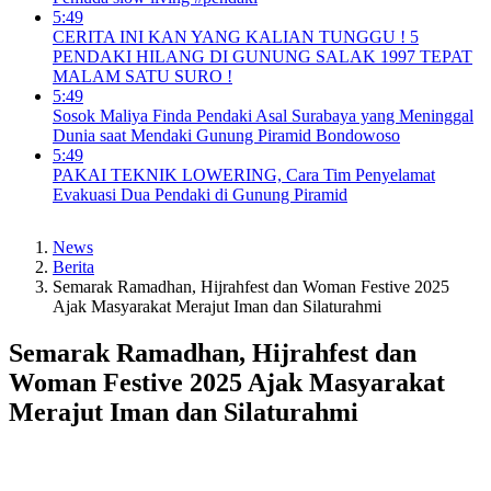
5:49
CERITA INI KAN YANG KALIAN TUNGGU ! 5
PENDAKI HILANG DI GUNUNG SALAK 1997 TEPAT
MALAM SATU SURO !
5:49
Sosok Maliya Finda Pendaki Asal Surabaya yang Meninggal
Dunia saat Mendaki Gunung Piramid Bondowoso
5:49
PAKAI TEKNIK LOWERING, Cara Tim Penyelamat
Evakuasi Dua Pendaki di Gunung Piramid
News
Berita
Semarak Ramadhan, Hijrahfest dan Woman Festive 2025
Ajak Masyarakat Merajut Iman dan Silaturahmi
Semarak Ramadhan, Hijrahfest dan
Woman Festive 2025 Ajak Masyarakat
Merajut Iman dan Silaturahmi