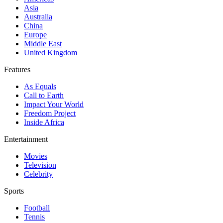
Asia
Australia
China
Europe
Middle East
United Kingdom
Features
As Equals
Call to Earth
Impact Your World
Freedom Project
Inside Africa
Entertainment
Movies
Television
Celebrity
Sports
Football
Tennis