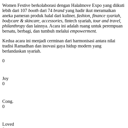
Women Festive berkolaborasi dengan Halalmove Expo yang diikuti
lebih dari 107
booth
dari 74
brand
yang hadir ikut meramaikan
aneka pameran produk halal dari kuliner,
fashion, finance syariah,
bodycare & skincare, accessories
, fintech syariah,
tour and travel,
philanthropy
dan lainnya. Acara ini adalah ruang untuk perempuan
bersatu, berbagi, dan tumbuh melalui
empowerment.
Kedua acara ini menjadi cerminan dari harmonisasi antara nilai
tradisi Ramadhan dan inovasi gaya hidup modern yang
berlandaskan syariah.
0
Joy
0
Cong.
0
Loved