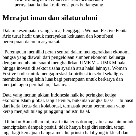
pernyataan ketika konferensi pers berlangsung.
Merajut iman dan silaturahmi
Dalam kesempatan yang sama, Penggagas Woman Festive Fenita
Arie turut hadir untuk merayakan kekuatan dan kontribusi
perempuan dalam masyarakat.
“Perempuan memiliki peran sentral dalam menggerakkan ekonomi
bangsa yang diawali dari pengelolaan sumber ekonomi keluarga
dengan membantu suami menghadirkan UMKM – UMKM halal
hingga inovasi di sektor usaha syariah atau halal lainnya. Woman
Festive hadir untuk mengapresiasi kontribusi tersebut sekaligus
membuka ruang lebih luas bagi perempuan untuk berkarya dan
menjadi agen perubahan,” katanya.
Data yang menunjukkan Indonesia naik ke peringkat ketiga
ekonomi Islam global, lanjut Fenita, bukanlah angka biasa—itu hasil
dari kerja keras dan kolaborasi, termasuk peran perempuan yang
kerap menjadi tulang punggung industri halal.
“Di bulan Ramadhan ini, mari kita terus dorong satu sama lain untuk
menciptakan dampak positif, tidak hanya bagi diri sendiri, tetapi
juga bagi kemajuan bangsa melalui prinsip halal yang inklusif dan