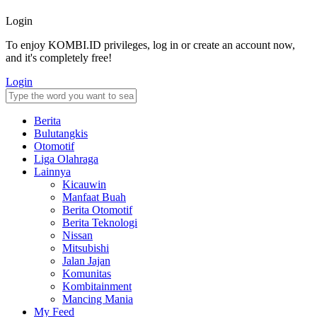
Login
To enjoy KOMBI.ID privileges, log in or create an account now,
and it's completely free!
Login
Berita
Bulutangkis
Otomotif
Liga Olahraga
Lainnya
Kicauwin
Manfaat Buah
Berita Otomotif
Berita Teknologi
Nissan
Mitsubishi
Jalan Jajan
Komunitas
Kombitainment
Mancing Mania
My Feed