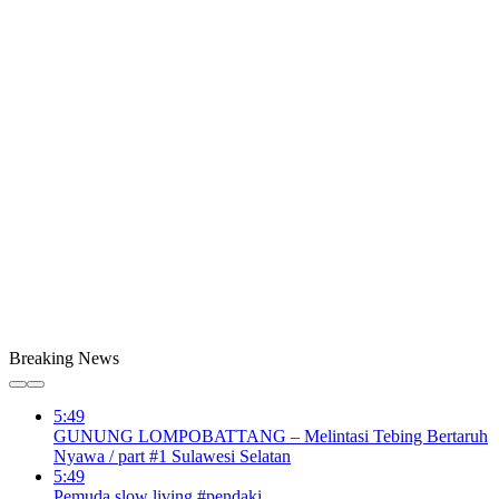
Breaking News
5:49
GUNUNG LOMPOBATTANG – Melintasi Tebing Bertaruh
Nyawa / part #1 Sulawesi Selatan
5:49
Pemuda slow living #pendaki