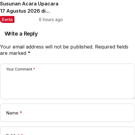
Susunan Acara Upacara
17 Agustus 2026 di
Sekolah
Berita
6 hours ago
Write a Reply
Your email address will not be published.
Required fields
are marked
*
Your Comment
*
Name
*