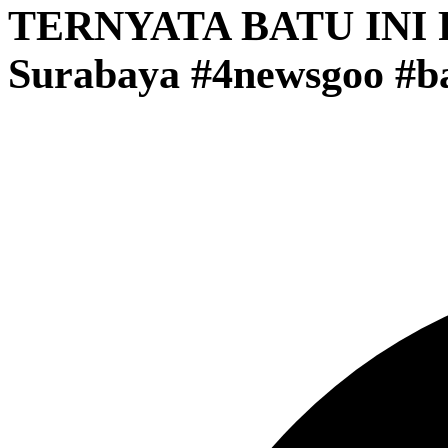
TERNYATA BATU INI PU
Surabaya #4newsgoo #b