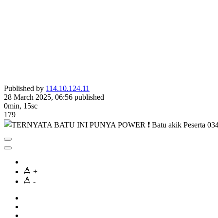
Published by
114.10.124.11
28 March 2025, 06:56
published
0min, 15sc
179
+
-