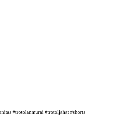
tas #trotolanmurai #trotoljahat #shorts