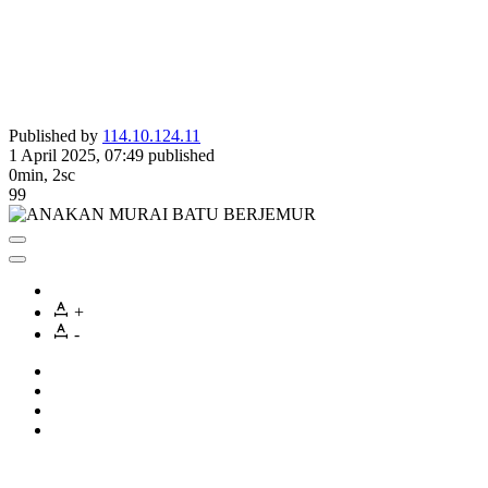
Published by
114.10.124.11
1 April 2025, 07:49
published
0min, 2sc
99
+
-