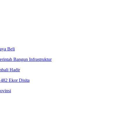
aya Beli
rintah Bangun Infrastruktur
bali Hadir
 482 Ekor Disita
ovinsi