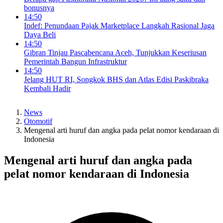
bonusnya
14:50
Indef: Penundaan Pajak Marketplace Langkah Rasional Jaga
Daya Beli
14:50
Gibran Tinjau Pascabencana Aceh, Tunjukkan Keseriusan
Pemerintah Bangun Infrastruktur
14:50
Jelang HUT RI, Songkok BHS dan Atlas Edisi Paskibraka
Kembali Hadir
News
Otomotif
Mengenal arti huruf dan angka pada pelat nomor kendaraan di
Indonesia
Mengenal arti huruf dan angka pada
pelat nomor kendaraan di Indonesia