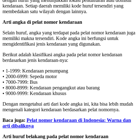
dengan huruf yang menunjukkan lokasi pendaftaran atau domisili
kendaraan. Setiap daerah memiliki kode huruf tersendiri yang
membedakan satu wilayah dengan lainnya.
Arti angka di pelat nomor kendaraan
Selain huruf, angka yang terdapat pada pelat nomor kendaraan juga
memiliki makna tersendiri. Kode angka ini berfungsi untuk
mengidentifikasi jenis kendaraan yang digunakan.
Berikut adalah klasifikasi angka pada pelat nomor kendaraan
berdasarkan jenis kendaraan-nya:
• 1-1999: Kendaraan penumpang
• 2000-6999: Sepeda motor
• 7000-7999: Bus
• 8000-8999: Kendaraan pengangkut atau barang
• 9000-9999: Kendaraan khusus
Dengan mengetahui arti dari kode angka ini, kita bisa lebih mudah
mengenali kategori kendaraan berdasarkan pelat nomornya.
Baca juga:
Pelat nomor kendaraan di Indonesia: Warna dan
arti dibaliknya
Arti huruf belakang pada pelat nomor kendaraan