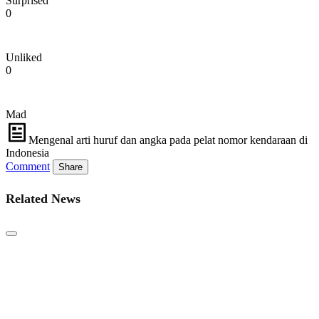
Surprised
0
Unliked
0
Mad
Mengenal arti huruf dan angka pada pelat nomor kendaraan di
Indonesia
Comment
Share
Related News