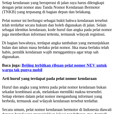
Setiap kendaraan yang beroperasi di jalan raya harus dilengkapi
dengan pelat nomor atau Tanda Nomor Kendaraan Bermotor
(TNKB) yang terpasang di bagian depan dan belakang.
Pelat nomor ini berfungsi sebagai bukti bahwa kendaraan tersebut
telah terdaftar secara hukum dan boleh digunakan di jalan. Selain
sebagai identitas kendaraan, kode huruf dan angka pada pelat nomor
juga memberikan informasi tertentu, termasuk wilayah registrasi.
Di bagian bawahnya, terdapat angka tambahan yang menunjukkan
bulan dan tahun masa berlaku pelat nomor. Jika masa berlaku telah
habis, pemilik kendaraan wajib menggantinya agar tetap sah
digunakan.
Baca juga:
Beijing terbitkan ribuan pelat nomor NEV untuk
warga tak punya mobil
Arti huruf yang terdapat pada pelat nomor kendaraan
Huruf dan angka yang tertera pada pelat nomor kendaraan bukan
sekadar kombinasi acak, melainkan memiliki makna tersendiri.
Setiap elemen dalam pelat nomor mengandung informasi yang
berbeda, termasuk asal wilayah kendaraan tersebut terdaftar.
Secara umum, pelat nomor kendaraan bermotor di Indonesia diawali