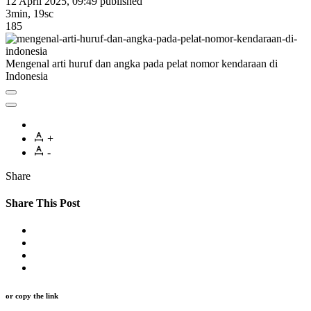
12 April 2025, 09:49
published
3min, 19sc
185
Mengenal arti huruf dan angka pada pelat nomor kendaraan di
Indonesia
+
-
Share
Share This Post
or copy the link