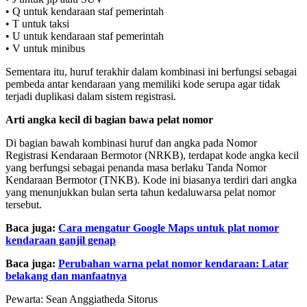
• Q untuk kendaraan staf pemerintah
• T untuk taksi
• U untuk kendaraan staf pemerintah
• V untuk minibus
Sementara itu, huruf terakhir dalam kombinasi ini berfungsi sebagai
pembeda antar kendaraan yang memiliki kode serupa agar tidak
terjadi duplikasi dalam sistem registrasi.
Arti angka kecil di bagian bawa pelat nomor
Di bagian bawah kombinasi huruf dan angka pada Nomor
Registrasi Kendaraan Bermotor (NRKB), terdapat kode angka kecil
yang berfungsi sebagai penanda masa berlaku Tanda Nomor
Kendaraan Bermotor (TNKB). Kode ini biasanya terdiri dari angka
yang menunjukkan bulan serta tahun kedaluwarsa pelat nomor
tersebut.
Baca juga:
Cara mengatur Google Maps untuk plat nomor
kendaraan ganjil genap
Baca juga:
Perubahan warna pelat nomor kendaraan: Latar
belakang dan manfaatnya
Pewarta:
Sean Anggiatheda Sitorus