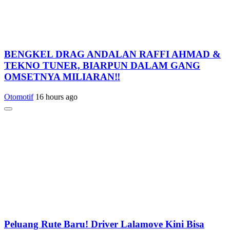
BENGKEL DRAG ANDALAN RAFFI AHMAD &
TEKNO TUNER, BIARPUN DALAM GANG
OMSETNYA MILIARAN‼️
Otomotif
16 hours ago
Peluang Rute Baru! Driver Lalamove Kini Bisa