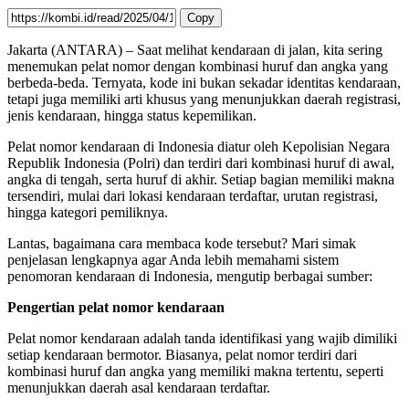
Copy
Jakarta (ANTARA) – Saat melihat kendaraan di jalan, kita sering
menemukan pelat nomor dengan kombinasi huruf dan angka yang
berbeda-beda. Ternyata, kode ini bukan sekadar identitas kendaraan,
tetapi juga memiliki arti khusus yang menunjukkan daerah registrasi,
jenis kendaraan, hingga status kepemilikan.
Pelat nomor kendaraan di Indonesia diatur oleh Kepolisian Negara
Republik Indonesia (Polri) dan terdiri dari kombinasi huruf di awal,
angka di tengah, serta huruf di akhir. Setiap bagian memiliki makna
tersendiri, mulai dari lokasi kendaraan terdaftar, urutan registrasi,
hingga kategori pemiliknya.
Lantas, bagaimana cara membaca kode tersebut? Mari simak
penjelasan lengkapnya agar Anda lebih memahami sistem
penomoran kendaraan di Indonesia, mengutip berbagai sumber:
Pengertian pelat nomor kendaraan
Pelat nomor kendaraan adalah tanda identifikasi yang wajib dimiliki
setiap kendaraan bermotor. Biasanya, pelat nomor terdiri dari
kombinasi huruf dan angka yang memiliki makna tertentu, seperti
menunjukkan daerah asal kendaraan terdaftar.