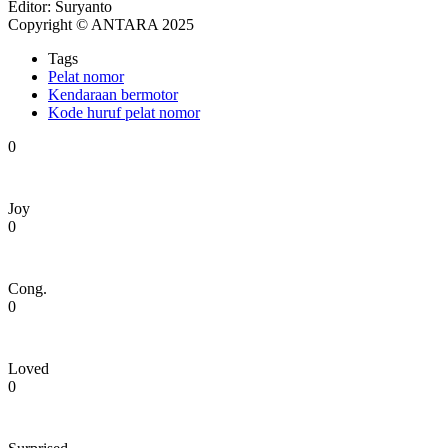
Editor: Suryanto
Copyright © ANTARA 2025
Tags
Pelat nomor
Kendaraan bermotor
Kode huruf pelat nomor
0
Joy
0
Cong.
0
Loved
0