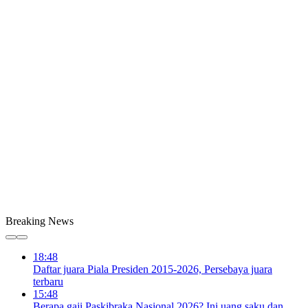
Breaking News
18:48
Daftar juara Piala Presiden 2015-2026, Persebaya juara
terbaru
15:48
Berapa gaji Paskibraka Nasional 2026? Ini uang saku dan