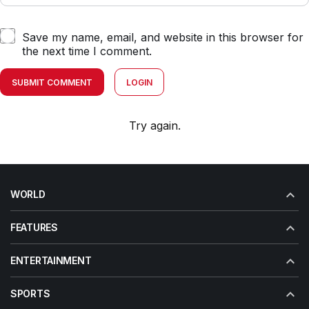
Save my name, email, and website in this browser for
the next time I comment.
SUBMIT COMMENT
LOGIN
Try again.
WORLD
FEATURES
ENTERTAINMENT
SPORTS