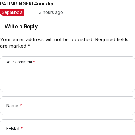
PALING NGERI #nurklip
Sepakbola
3 hours ago
Write a Reply
Your email address will not be published.
Required fields
are marked
*
Your Comment
*
Name
*
E-Mail
*