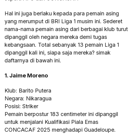
Hal ini juga berlaku kepada para pemain asing
yang merumput di BRI Liga 1 musim ini. Sederet
nama-nama pemain asing dari berbagai klub turut
dipanggil oleh negara mereka demi tugas
kebangsaan. Total sebanyak 13 pemain Liga 1
dipanggil kali ini, siapa saja mereka? simak
daftarnya di bawah ini.
1. Jaime Moreno
Klub: Barito Putera
Negara: Nikaragua
Posisi: Striker
Pemain berpostur 183 centimeter ini dipanggil
untuk menjalani Kualifikasi Piala Emas
CONCACAF 2025 menghadapi Guadeloupe.