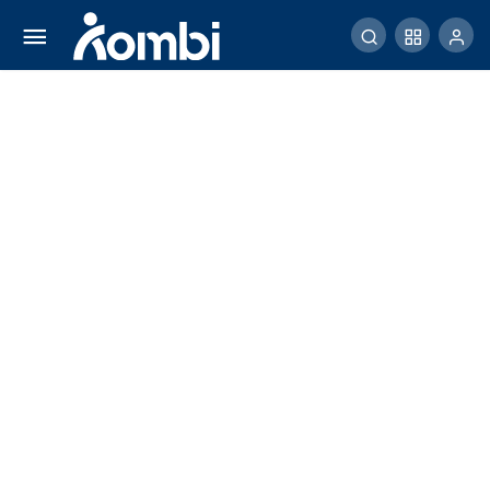
Pemain asing Liga 1 yang dipanggil
negaranya dalam jeda internasional
Comment