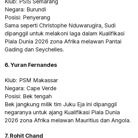
Klub: PSIS Semarang
Negara: Burundi
Posisi: Penyerang
Sama seperti Christophe Nduwarugira, Sudi
dipanggil untuk melakoni laga dalam Kualifikasi
Piala Dunia 2026 zona Afrika melawan Pantai
Gading dan Seychelles.
6. Yuran Fernandes
Klub: PSM Makassar
Negara: Cape Verde
Posisi: Bek tengah
Bek jangkung milik tim Juku Eja ini dipanggil
negaranya untuk ajang Kualifikasi Piala Dunia
2026 zona Afrika melawan Mauritius dan Angola.
7. Rohit Chand