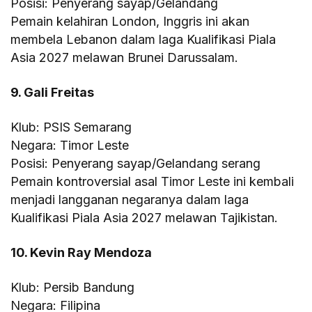
Posisi: Penyerang sayap/Gelandang
Pemain kelahiran London, Inggris ini akan
membela Lebanon dalam laga Kualifikasi Piala
Asia 2027 melawan Brunei Darussalam.
9. Gali Freitas
Klub: PSIS Semarang
Negara: Timor Leste
Posisi: Penyerang sayap/Gelandang serang
Pemain kontroversial asal Timor Leste ini kembali
menjadi langganan negaranya dalam laga
Kualifikasi Piala Asia 2027 melawan Tajikistan.
10. Kevin Ray Mendoza
Klub: Persib Bandung
Negara: Filipina