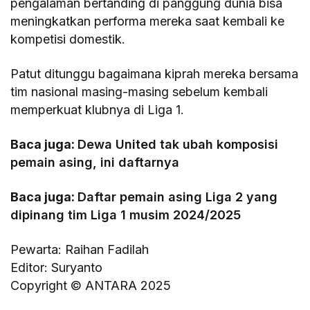
pengalaman bertanding di panggung dunia bisa
meningkatkan performa mereka saat kembali ke
kompetisi domestik.
Patut ditunggu bagaimana kiprah mereka bersama
tim nasional masing-masing sebelum kembali
memperkuat klubnya di Liga 1.
Baca juga:
Dewa United tak ubah komposisi
pemain asing, ini daftarnya
Baca juga:
Daftar pemain asing Liga 2 yang
dipinang tim Liga 1 musim 2024/2025
Pewarta: Raihan Fadilah
Editor: Suryanto
Copyright © ANTARA 2025