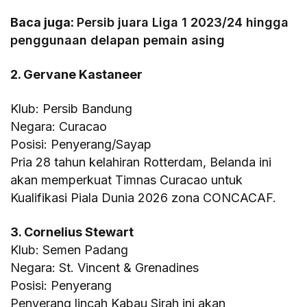
Baca juga:
Persib juara Liga 1 2023/24 hingga
penggunaan delapan pemain asing
2. Gervane Kastaneer
Klub: Persib Bandung
Negara: Curacao
Posisi: Penyerang/Sayap
Pria 28 tahun kelahiran Rotterdam, Belanda ini
akan memperkuat Timnas Curacao untuk
Kualifikasi Piala Dunia 2026 zona CONCACAF.
3. Cornelius Stewart
Klub: Semen Padang
Negara: St. Vincent & Grenadines
Posisi: Penyerang
Penyerang lincah Kabau Sirah ini akan