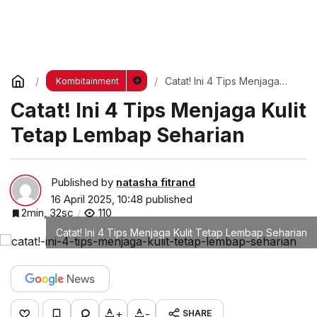
Catat! Ini 4 Tips Menjaga
Kombitainment
Kulit Tetap Lembap Seharian
Catat! Ini 4 Tips Menjaga Kulit
Tetap Lembap Seharian
Published by
natasha fitrand
16 April 2025, 10:48
published
2min, 32sc
110
Catat! Ini 4 Tips Menjaga Kulit Tetap Lembap Seharian
+
-
SHARE