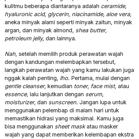
kulitmu beberapa diantaranya adalah
ceramide,
hyaluronic acid, glycerin, niacinamide, aloe vera,
aneka minyak alami seperti minyak zaitun, minyak
argan, dan minyak almond,
shea butter,
petroleum jelly,
dan lainnya.
Nah,
setelah memilih produk perawatan wajah
dengan kandungan melembapkan tersebut,
langkah perawatan wajah yang kamu lakukan juga
nggak kalah penting,
lho.
Pertama, mulai dengan
gentle cleanser,
kemudian
toner, face mist,
atau
essence,
lalu lanjutkan dengan
serum,
moisturizer,
dan
sunscreen.
Jangan lupa untuk
menggunakan pelembap di malam hari untuk
memastikan hidrasi yang maksimal. Kamu juga
bisa menggunakan
sheet mask
atau masker
wajah yang dapat memberikan kelembapan ekstra