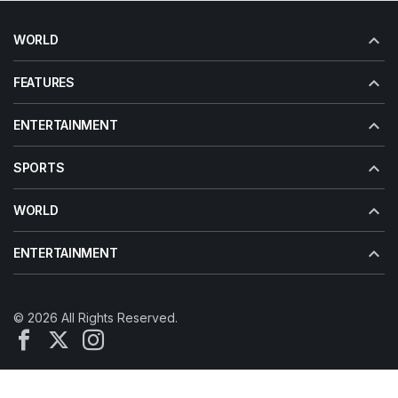
WORLD
FEATURES
ENTERTAINMENT
SPORTS
WORLD
ENTERTAINMENT
© 2026 All Rights Reserved.