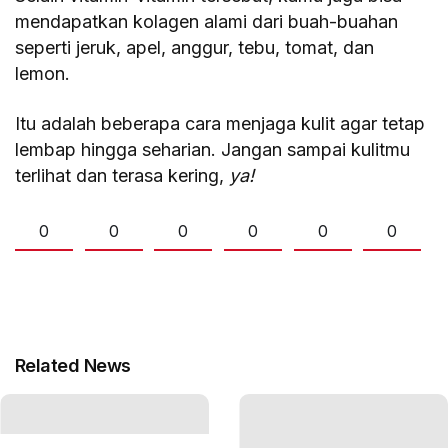
mendapatkan kolagen alami dari buah-buahan
seperti jeruk, apel, anggur, tebu, tomat, dan
lemon.
Itu adalah beberapa cara menjaga kulit agar tetap
lembap hingga seharian. Jangan sampai kulitmu
terlihat dan terasa kering,
ya!
0
0
0
0
0
0
Related News