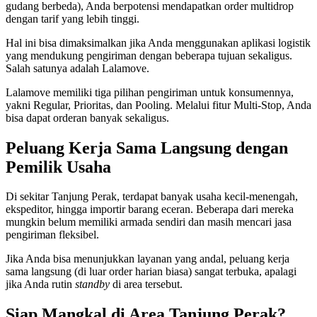
gudang berbeda), Anda berpotensi mendapatkan order multidrop
dengan tarif yang lebih tinggi.
Hal ini bisa dimaksimalkan jika Anda menggunakan aplikasi logistik
yang mendukung pengiriman dengan beberapa tujuan sekaligus.
Salah satunya adalah Lalamove.
Lalamove memiliki tiga pilihan pengiriman untuk konsumennya,
yakni Regular, Prioritas, dan Pooling. Melalui fitur Multi-Stop, Anda
bisa dapat orderan banyak sekaligus.
Peluang Kerja Sama Langsung dengan
Pemilik Usaha
Di sekitar Tanjung Perak, terdapat banyak usaha kecil-menengah,
ekspeditor, hingga importir barang eceran. Beberapa dari mereka
mungkin belum memiliki armada sendiri dan masih mencari jasa
pengiriman fleksibel.
Jika Anda bisa menunjukkan layanan yang andal, peluang kerja
sama langsung (di luar order harian biasa) sangat terbuka, apalagi
jika Anda rutin
standby
di area tersebut.
Siap Mangkal di Area Tanjung Perak?