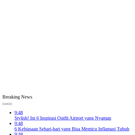
Breaking News
9:48
Stylish! Ini 6 Inspirasi Outfit Airport yang Nyaman
9:48
6 Kebiasaan Sehari-hari yang Bisa Memicu Inflamasi Tubuh
9:48