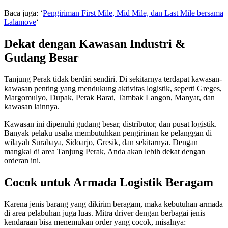
Baca juga: ‘
Pengiriman First Mile, Mid Mile, dan Last Mile bersama
Lalamove
‘
Dekat dengan Kawasan Industri &
Gudang Besar
Tanjung Perak tidak berdiri sendiri. Di sekitarnya terdapat kawasan-
kawasan penting yang mendukung aktivitas logistik, seperti Greges,
Margomulyo, Dupak, Perak Barat, Tambak Langon, Manyar, dan
kawasan lainnya.
Kawasan ini dipenuhi gudang besar, distributor, dan pusat logistik.
Banyak pelaku usaha membutuhkan pengiriman ke pelanggan di
wilayah Surabaya, Sidoarjo, Gresik, dan sekitarnya. Dengan
mangkal di area Tanjung Perak, Anda akan lebih dekat dengan
orderan ini.
Cocok untuk Armada Logistik Beragam
Karena jenis barang yang dikirim beragam, maka kebutuhan armada
di area pelabuhan juga luas. Mitra driver dengan berbagai jenis
kendaraan bisa menemukan order yang cocok, misalnya: