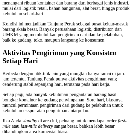
menangani ribuan kontainer dan barang dari berbagai jenis industri,
mulai dari logistik retail, bahan bangunan, alat berat, hingga produk
kebutuhan sehari-hari.
Kondisi ini menjadikan Tanjung Perak sebagai pusat keluar-masuk
barang skala besar. Banyak perusahaan logistik, distributor, dan
UMKM yang membutuhkan pengiriman dari dan ke pelabuhan,
baik ke gudang, toko, maupun langsung ke konsumen.
Aktivitas Pengiriman yang Konsisten
Setiap Hari
Berbeda dengan titik-titik lain yang mungkin hanya ramai di jam-
jam tertentu, Tanjung Perak punya aktivitas pengiriman yang
cenderung stabil sepanjang hari, terutama pada hari kerja.
Setiap pagi, ada banyak kebutuhan pengantaran barang hasil
bongkar kontainer ke gudang penyimpanan. Sore hari, biasanya
muncul permintaan pengiriman dari gudang ke pelabuhan untuk
kebutuhan ekspor atau pengiriman antarpulau.
Jika Anda
standby
di area ini, peluang untuk mendapat order
first-
mile
atau
last-mile delivery
sangat besar, bahkan lebih besar
dibandingkan area komersial biasa.