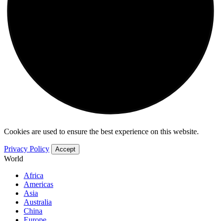
Cookies are used to ensure the best experience on this website.
Privacy Policy
Accept
World
Africa
Americas
Asia
Australia
China
Europe