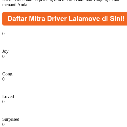
menanti Anda.
0
Joy
0
Cong.
0
Loved
0
Surprised
0