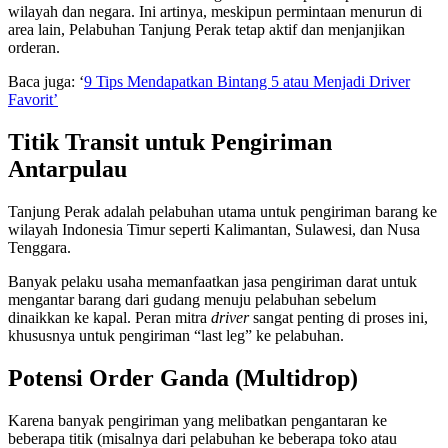
wilayah dan negara. Ini artinya, meskipun permintaan menurun di
area lain, Pelabuhan Tanjung Perak tetap aktif dan menjanjikan
orderan.
Baca juga: ‘
9 Tips Mendapatkan Bintang 5 atau Menjadi Driver
Favorit’
Titik Transit untuk Pengiriman
Antarpulau
Tanjung Perak adalah pelabuhan utama untuk pengiriman barang ke
wilayah Indonesia Timur seperti Kalimantan, Sulawesi, dan Nusa
Tenggara.
Banyak pelaku usaha memanfaatkan jasa pengiriman darat untuk
mengantar barang dari gudang menuju pelabuhan sebelum
dinaikkan ke kapal. Peran mitra
driver
sangat penting di proses ini,
khususnya untuk pengiriman “last leg” ke pelabuhan.
Potensi Order Ganda (Multidrop)
Karena banyak pengiriman yang melibatkan pengantaran ke
beberapa titik (misalnya dari pelabuhan ke beberapa toko atau