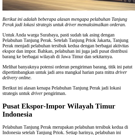
Berikut ini adalah beberapa alasan mengapa pelabuhan Tanjung
Perak jadi lokasi strategis untuk driver memaksimalkan orderan.
Untuk Anda warga Surabaya, pasti sudah tak asing dengan
Pelabuhan Tanjung Perak. Setelah Tanjung Priok Jakarta, Tanjung
Perak menjadi pelabuhan tersibuk kedua dengan berbagai aktivitas
ekspor dan impor. Bahkan, pelabuhan ini juga jadi pusat distribusi
barang ke berbagai wilayah di Jawa Timur dan sekitarnya.
Melihat banyaknya potensi orderan pengiriman barang, titik ini patut
dipertimbangkan untuk jadi area mangkal harian para mitra
driver
delivery online.
Berikut ini alasan kenapa Pelabuhan Tanjung Perak jadi lokasi
strategis untuk
driver
pengiriman.
Pusat Ekspor-Impor Wilayah Timur
Indonesia
Pelabuhan Tanjung Perak merupakan pelabuhan tersibuk kedua di
Indonesia setelah Tanjung Priok. Setiap harinya, pelabuhan ini