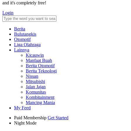
and it's completely free!
Login
Berita
Bulutangkis
Otomotif
Liga Olahraga
Lainnya
Kicauwin
Manfaat Buah
Berita Otomotif
Berita Teknologi
Nissan
Mitsubishi
Jalan Jajan
Komunitas
Kombitainment
Mancing Mania
My Feed
Paid Membership
Get Started
Night Mode