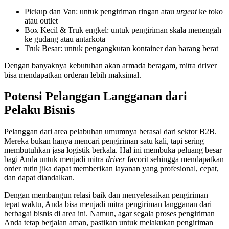
Pickup dan Van: untuk pengiriman ringan atau
urgent
ke toko
atau outlet
Box Kecil & Truk engkel: untuk pengiriman skala menengah
ke gudang atau antarkota
Truk Besar: untuk pengangkutan kontainer dan barang berat
Dengan banyaknya kebutuhan akan armada beragam, mitra driver
bisa mendapatkan orderan lebih maksimal.
Potensi Pelanggan Langganan dari
Pelaku Bisnis
Pelanggan dari area pelabuhan umumnya berasal dari sektor B2B.
Mereka bukan hanya mencari pengiriman satu kali, tapi sering
membutuhkan jasa logistik berkala. Hal ini membuka peluang besar
bagi Anda untuk menjadi mitra
driver
favorit sehingga mendapatkan
order rutin jika dapat memberikan layanan yang profesional, cepat,
dan dapat diandalkan.
Dengan membangun relasi baik dan menyelesaikan pengiriman
tepat waktu, Anda bisa menjadi mitra pengiriman langganan dari
berbagai bisnis di area ini. Namun, agar segala proses pengiriman
Anda tetap berjalan aman, pastikan untuk melakukan pengiriman