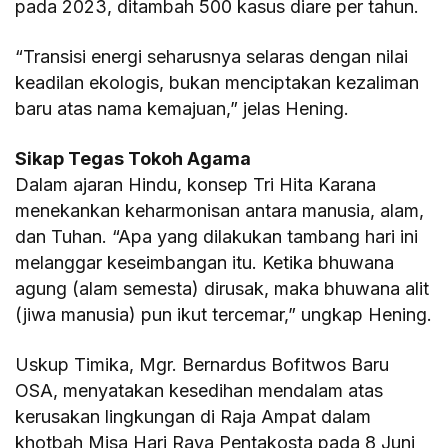
pada 2023, ditambah 500 kasus diare per tahun.
“Transisi energi seharusnya selaras dengan nilai
keadilan ekologis, bukan menciptakan kezaliman
baru atas nama kemajuan,” jelas Hening.
Sikap Tegas Tokoh Agama
Dalam ajaran Hindu, konsep Tri Hita Karana
menekankan keharmonisan antara manusia, alam,
dan Tuhan. “Apa yang dilakukan tambang hari ini
melanggar keseimbangan itu. Ketika bhuwana
agung (alam semesta) dirusak, maka bhuwana alit
(jiwa manusia) pun ikut tercemar,” ungkap Hening.
Uskup Timika, Mgr. Bernardus Bofitwos Baru
OSA, menyatakan kesedihan mendalam atas
kerusakan lingkungan di Raja Ampat dalam
khotbah Misa Hari Raya Pentakosta pada 8 Juni