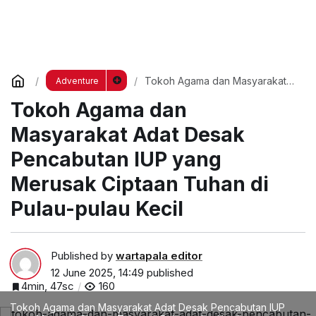
Tokoh Agama dan Masyarakat
Adventure
Adat Desak Pencabutan IUP
Tokoh Agama dan
yang Merusak Ciptaan Tuhan di
Pulau-pulau Kecil
Masyarakat Adat Desak
Pencabutan IUP yang
Merusak Ciptaan Tuhan di
Pulau-pulau Kecil
Published by
wartapala editor
12 June 2025, 14:49
published
4min, 47sc
160
Tokoh Agama dan Masyarakat Adat Desak Pencabutan IUP