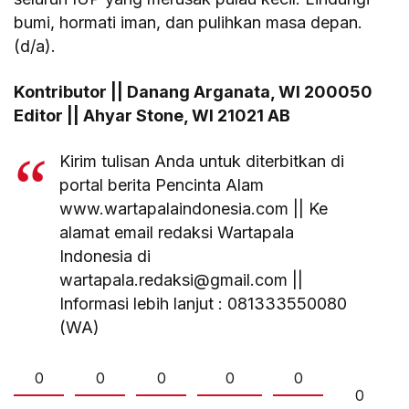
bumi, hormati iman, dan pulihkan masa depan.
(d/a).
Kontributor || Danang Arganata, WI 200050
Editor || Ahyar Stone, WI 21021 AB
Kirim tulisan Anda untuk diterbitkan di
portal berita Pencinta Alam
www.wartapalaindonesia.com || Ke
alamat email redaksi Wartapala
Indonesia di
wartapala.redaksi@gmail.com ||
Informasi lebih lanjut : 081333550080
(WA)
0
0
0
0
0
0