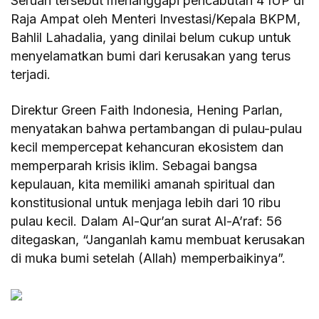
Seruan tersebut menanggapi pencabutan 4 IUP di
Raja Ampat oleh Menteri Investasi/Kepala BKPM,
Bahlil Lahadalia, yang dinilai belum cukup untuk
menyelamatkan bumi dari kerusakan yang terus
terjadi.
Direktur Green Faith Indonesia, Hening Parlan,
menyatakan bahwa pertambangan di pulau-pulau
kecil mempercepat kehancuran ekosistem dan
memperparah krisis iklim. Sebagai bangsa
kepulauan, kita memiliki amanah spiritual dan
konstitusional untuk menjaga lebih dari 10 ribu
pulau kecil. Dalam Al-Qur’an surat Al-A’raf: 56
ditegaskan, “Janganlah kamu membuat kerusakan
di muka bumi setelah (Allah) memperbaikinya”.