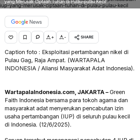
yang Merusak Ciptaan Tuhan di Pulau-pulau Kecil
+
-
SHARE
Caption foto : Eksploitasi pertambangan nikel di
Pulau Gag, Raja Ampat. (WARTAPALA
INDONESIA / Aliansi Masyarakat Adat Indonesia).
WartapalaIndonesia.com, JAKARTA –
Green
Faith Indonesia bersama para tokoh agama dan
masyarakat adat menyerukan pencabutan izin
usaha pertambangan (IUP) di seluruh pulau kecil
di Indonesia. (12/6/2025).