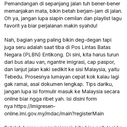
Pemandangan di sepanjang jalan tuh bener-bener
memanjakan mata, bikin betah berjam-jam di jalan.
Oh ya, jangan lupa siapin cemilan dan playlist lagu
favorit ya biar perjalanan makin syahdu!
Nah, bagian yang paling bikin deg-degan tapi
juga seru adalah saat tiba di Pos Lintas Batas
Negara (PLBN) Entikong. Di sini, kita harus turun
dari bus atau van, ngantre imigrasi, cap paspor,
dan lanjut jalan kaki sedikit ke sisi Malaysia, yaitu
Tebedu. Prosesnya lumayan cepat kok kalau lagi
gak ramai, asal dokumen lengkap. Tips dariku,
jangan lupa isi formulir masuk ke Malaysia secara
online biar ngga ribet yah. Isi disini form
nya https://imigresen-
online.imi.gov.my/mdac/main?registerMain