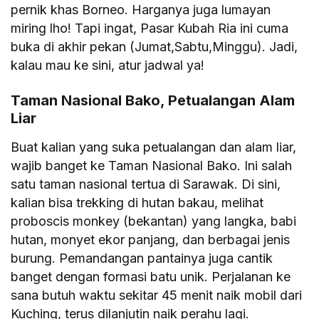
pernik khas Borneo. Harganya juga lumayan
miring lho! Tapi ingat, Pasar Kubah Ria ini cuma
buka di akhir pekan (Jumat,Sabtu,Minggu). Jadi,
kalau mau ke sini, atur jadwal ya!
Taman Nasional Bako, Petualangan Alam
Liar
Buat kalian yang suka petualangan dan alam liar,
wajib banget ke Taman Nasional Bako. Ini salah
satu taman nasional tertua di Sarawak. Di sini,
kalian bisa trekking di hutan bakau, melihat
proboscis monkey (bekantan) yang langka, babi
hutan, monyet ekor panjang, dan berbagai jenis
burung. Pemandangan pantainya juga cantik
banget dengan formasi batu unik. Perjalanan ke
sana butuh waktu sekitar 45 menit naik mobil dari
Kuching, terus dilanjutin naik perahu lagi.