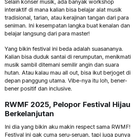
Selain konser musik, ada banyak workshop
interaktif di mana kalian bisa belajar alat musik
tradisional, tarian, atau kerajinan tangan dari para
seniman. Ini kesempatan langka buat kenalan dan
belajar langsung dari para master!
Yang bikin festival ini beda adalah suasananya.
Kalian bisa duduk santai di rerumputan, menikmati
musik sambil ditemani semilir angin dan suara
hutan. Atau kalau mau all out, bisa ikut berjoget di
depan panggung utama. Vibe-nya itu loh, bener-
bener positif dan inclusive.
RWMF 2025, Pelopor Festival Hijau
Berkelanjutan
Ini dia yang bikin aku makin respect sama RWMF!
Festival ini gak cuma seru-seruan, tapi juga punya