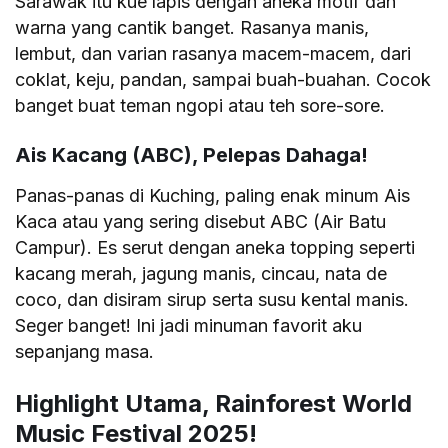
Sarawak itu kue lapis dengan aneka motif dan
warna yang cantik banget. Rasanya manis,
lembut, dan varian rasanya macem-macem, dari
coklat, keju, pandan, sampai buah-buahan. Cocok
banget buat teman ngopi atau teh sore-sore.
Ais Kacang (ABC), Pelepas Dahaga!
Panas-panas di Kuching, paling enak minum Ais
Kaca atau yang sering disebut ABC (Air Batu
Campur). Es serut dengan aneka topping seperti
kacang merah, jagung manis, cincau, nata de
coco, dan disiram sirup serta susu kental manis.
Seger banget! Ini jadi minuman favorit aku
sepanjang masa.
Highlight Utama, Rainforest World
Music Festival 2025!