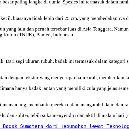
a besar paling langka di dunia. Spesies ini termasuk dalam fami
 kecil, biasanya tidak lebih dari 25 cm, yang membedakannya d
n yang lalu dan pernah tersebar luas di Asia Tenggara. Namun, 
ung Kulon (TNUK), Banten, Indonesia.
ik. Dari segi ukuran tubuh, badak ini termasuk dalam kategori
atan dengan tekstur yang menyerupai baju zirah, memberikan ke
 dimana hanya badak jantan yang memiliki cula yang jelas seme
dapat memanjang, membantu mereka dalam mengambil daun dan r
 dan soliter, lebih suka menyendiri dan aktif di malam hari (n
 Badak Sumatera dari Kepunahan lewat Teknolo