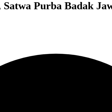
, Satwa Purba Badak Ja