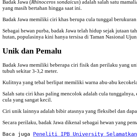
Badak Jawa (
Rhinoceros sondaicus
) adalah salah satu mamali
yang masih bertahan hingga saat ini.
Badak Jawa memiliki ciri khas berupa cula tunggal berukuran
Sebagai hewan purba, badak Jawa telah hidup sejak jutaan tahu
hutan, populasinya kini hanya tersisa di Taman Nasional Uj
Unik dan Pemalu
Badak Jawa memiliki beberapa ciri fisik dan perilaku yang un
tubuh sekitar 3-3,2 meter.
Kulitnya yang tebal berlipat memiliki warna abu-abu kecokel
Salah satu ciri khas paling mencolok adalah cula tunggalnya,
cula yang sangat kecil.
Ciri unik lainnya adalah bibir atasnya yang fleksibel dan 
Secara perilaku, badak Jawa dikenal sebagai hewan yang pemalu
Baca juga 
Peneliti IPB University Selamatkan