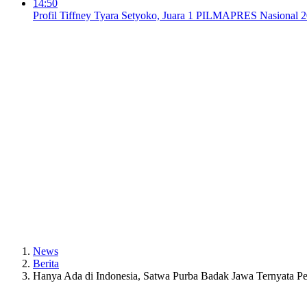
14:50
Profil Tiffney Tyara Setyoko, Juara 1 PILMAPRES Nasional 
News
Berita
Hanya Ada di Indonesia, Satwa Purba Badak Jawa Ternyata P