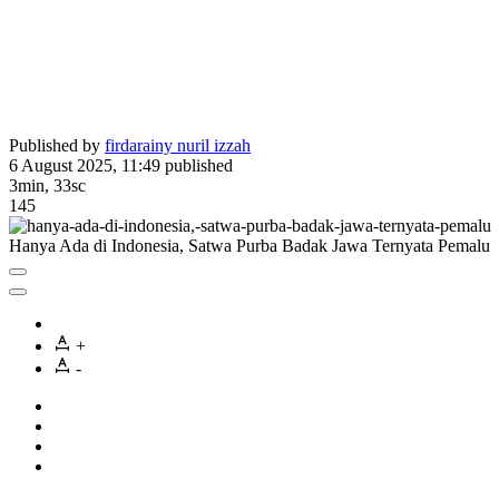
Published by
firdarainy nuril izzah
6 August 2025, 11:49
published
3min, 33sc
145
Hanya Ada di Indonesia, Satwa Purba Badak Jawa Ternyata Pemalu
+
-