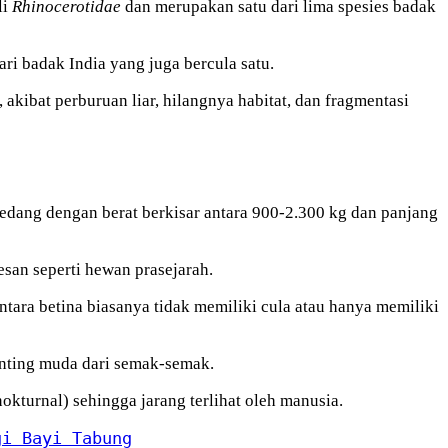
li
Rhinocerotidae
dan merupakan satu dari lima spesies badak
ari badak India yang juga bercula satu.
akibat perburuan liar, hilangnya habitat, dan fragmentasi
 sedang dengan berat berkisar antara 900-2.300 kg dan panjang
san seperti hewan prasejarah.
ntara betina biasanya tidak memiliki cula atau hanya memiliki
anting muda dari semak-semak.
okturnal) sehingga jarang terlihat oleh manusia.
gi Bayi Tabung