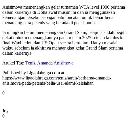
Anisimova memenangkan gelar turnamen WTA level 1000 pertama
dalam kariernya di Doha awal musim ini dan ia menggunakan
kemenangan tersebut sebagai batu loncatan untuk benar-benar
menantang para petenis yang berada di posisi puncak.
Ia mungkin belum memenangkan Grand Slam, tetapi ia sudah begitu
dekat untuk memenangkannya pada musim 2025 setelah ia lolos ke
final Wimbledon dan US Open secara beruntun. Hanya masalah
waktu sebelum ia akhirnya mengangkat gelar Grand Slam pertama
dalam kariernya.
Artikel Tag:
Tenis
,
Amanda Anisimova
Published by Ligaolahraga.com at
https://www.ligaolahraga.com/tenis/saran-berharga-amanda-
anisimova-pada-petenis-belia-usai-alami-kelelahan
0
Joy
0