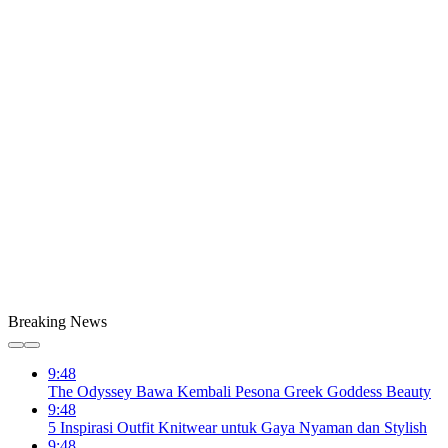
Breaking News
9:48
The Odyssey Bawa Kembali Pesona Greek Goddess Beauty
9:48
5 Inspirasi Outfit Knitwear untuk Gaya Nyaman dan Stylish
9:48