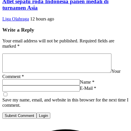
Atlet sepatu roda Indonesia panen medali di
turnamen Asia
Liga Olahraga
12 hours ago
Write a Reply
Your email address will not be published.
Required fields are
marked
*
Your
Comment
*
Name
*
E-Mail
*
Save my name, email, and website in this browser for the next time I
comment.
Submit Comment
Login