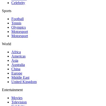
Celebrity
Sports
Football
Tennis
Olympics
Motorsport
Motorsport
World
Africa
Americas
Asia
Australia
China
Europe
Middle East
United Kingdom
Entertainment
Movies
Television