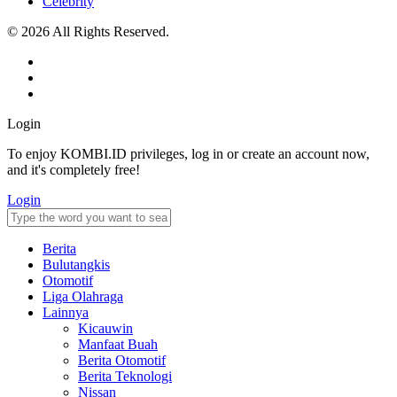
Celebrity
© 2026 All Rights Reserved.
Login
To enjoy KOMBI.ID privileges, log in or create an account now,
and it's completely free!
Login
Berita
Bulutangkis
Otomotif
Liga Olahraga
Lainnya
Kicauwin
Manfaat Buah
Berita Otomotif
Berita Teknologi
Nissan