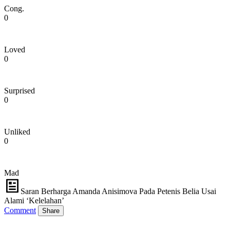
Cong.
0
Loved
0
Surprised
0
Unliked
0
Mad
Saran Berharga Amanda Anisimova Pada Petenis Belia Usai
Alami ‘Kelelahan’
Comment
Share