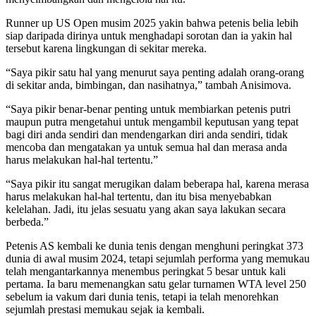
Runner up US Open musim 2025 yakin bahwa petenis belia lebih
siap daripada dirinya untuk menghadapi sorotan dan ia yakin hal
tersebut karena lingkungan di sekitar mereka.
“Saya pikir satu hal yang menurut saya penting adalah orang-orang
di sekitar anda, bimbingan, dan nasihatnya,” tambah Anisimova.
“Saya pikir benar-benar penting untuk membiarkan petenis putri
maupun putra mengetahui untuk mengambil keputusan yang tepat
bagi diri anda sendiri dan mendengarkan diri anda sendiri, tidak
mencoba dan mengatakan ya untuk semua hal dan merasa anda
harus melakukan hal-hal tertentu.”
“Saya pikir itu sangat merugikan dalam beberapa hal, karena merasa
harus melakukan hal-hal tertentu, dan itu bisa menyebabkan
kelelahan. Jadi, itu jelas sesuatu yang akan saya lakukan secara
berbeda.”
Petenis AS kembali ke dunia tenis dengan menghuni peringkat 373
dunia di awal musim 2024, tetapi sejumlah performa yang memukau
telah mengantarkannya menembus peringkat 5 besar untuk kali
pertama. Ia baru memenangkan satu gelar turnamen WTA level 250
sebelum ia vakum dari dunia tenis, tetapi ia telah menorehkan
sejumlah prestasi memukau sejak ia kembali.