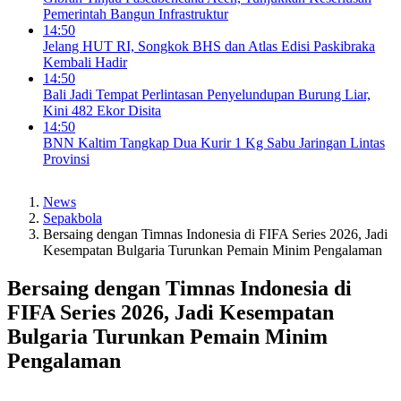
Pemerintah Bangun Infrastruktur
14:50
Jelang HUT RI, Songkok BHS dan Atlas Edisi Paskibraka
Kembali Hadir
14:50
Bali Jadi Tempat Perlintasan Penyelundupan Burung Liar,
Kini 482 Ekor Disita
14:50
BNN Kaltim Tangkap Dua Kurir 1 Kg Sabu Jaringan Lintas
Provinsi
News
Sepakbola
Bersaing dengan Timnas Indonesia di FIFA Series 2026, Jadi
Kesempatan Bulgaria Turunkan Pemain Minim Pengalaman
Bersaing dengan Timnas Indonesia di
FIFA Series 2026, Jadi Kesempatan
Bulgaria Turunkan Pemain Minim
Pengalaman