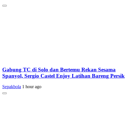
Gabung TC di Solo dan Bertemu Rekan Sesama
Spanyol, Sergio Castel Enjoy Latihan Bareng Persik
Sepakbola
1 hour ago