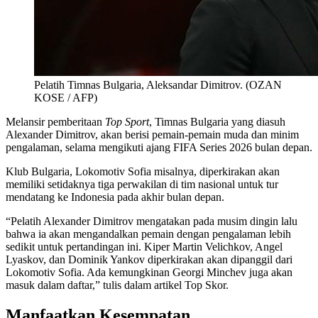
Pelatih Timnas Bulgaria, Aleksandar Dimitrov. (OZAN
KOSE / AFP)
Melansir pemberitaan
Top Sport
, Timnas Bulgaria yang diasuh
Alexander Dimitrov, akan berisi pemain-pemain muda dan minim
pengalaman, selama mengikuti ajang FIFA Series 2026 bulan depan.
Klub Bulgaria, Lokomotiv Sofia misalnya, diperkirakan akan
memiliki setidaknya tiga perwakilan di tim nasional untuk tur
mendatang ke Indonesia pada akhir bulan depan.
“Pelatih Alexander Dimitrov mengatakan pada musim dingin lalu
bahwa ia akan mengandalkan pemain dengan pengalaman lebih
sedikit untuk pertandingan ini. Kiper Martin Velichkov, Angel
Lyaskov, dan Dominik Yankov diperkirakan akan dipanggil dari
Lokomotiv Sofia. Ada kemungkinan Georgi Minchev juga akan
masuk dalam daftar,” tulis dalam artikel Top Skor.
Manfaatkan Kesempatan