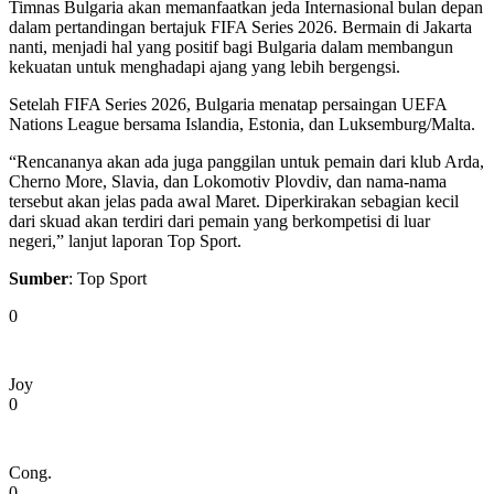
Timnas Bulgaria akan memanfaatkan jeda Internasional bulan depan
dalam pertandingan bertajuk FIFA Series 2026. Bermain di Jakarta
nanti, menjadi hal yang positif bagi Bulgaria dalam membangun
kekuatan untuk menghadapi ajang yang lebih bergengsi.
Setelah FIFA Series 2026, Bulgaria menatap persaingan UEFA
Nations League bersama Islandia, Estonia, dan Luksemburg/Malta.
“Rencananya akan ada juga panggilan untuk pemain dari klub Arda,
Cherno More, Slavia, dan Lokomotiv Plovdiv, dan nama-nama
tersebut akan jelas pada awal Maret. Diperkirakan sebagian kecil
dari skuad akan terdiri dari pemain yang berkompetisi di luar
negeri,” lanjut laporan Top Sport.
Sumber
: Top Sport
0
Joy
0
Cong.
0