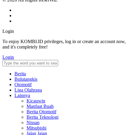
Login
To enjoy KOMBI.ID privileges, log in or create an account now,
and it's completely free!
Login
Berita
Bulutangkis
Otomotif
Liga Olahraga
Lainnya
Kicauwin
Manfaat Buah
Berita Otomotif
Berita Teknologi
Nissan
Mitsubishi
Jalan Jajan