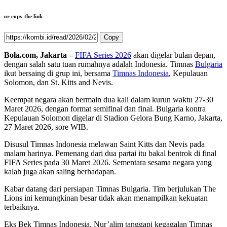
or copy the link
Copy
Bola.com, Jakarta –
FIFA Series 2026
akan digelar bulan depan,
dengan salah satu tuan rumahnya adalah Indonesia. Timnas
Bulgaria
ikut bersaing di grup ini, bersama
Timnas Indonesia
, Kepulauan
Solomon, dan St. Kitts and Nevis.
Keempat negara akan bermain dua kali dalam kurun waktu 27-30
Maret 2026, dengan format semifinal dan final. Bulgaria kontra
Kepulauan Solomon digelar di Stadion Gelora Bung Karno, Jakarta,
27 Maret 2026, sore WIB.
Disusul Timnas Indonesia melawan Saint Kitts dan Nevis pada
malam harinya. Pemenang dari dua partai itu bakal bentrok di final
FIFA Series pada 30 Maret 2026. Sementara sesama negara yang
kalah juga akan saling berhadapan.
Kabar datang dari persiapan Timnas Bulgaria. Tim berjulukan The
Lions ini kemungkinan besar tidak akan menampilkan kekuatan
terbaiknya.
Eks Bek Timnas Indonesia, Nur’alim tanggapi kegagalan Timnas