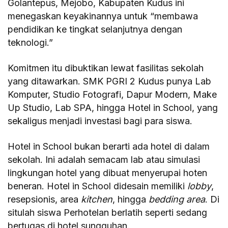
Golantepus, Mejobo, Kabupaten Kudus ini
menegaskan keyakinannya untuk “membawa
pendidikan ke tingkat selanjutnya dengan
teknologi.”
Komitmen itu dibuktikan lewat fasilitas sekolah
yang ditawarkan. SMK PGRI 2 Kudus punya Lab
Komputer, Studio Fotografi, Dapur Modern, Make
Up Studio, Lab SPA, hingga Hotel in School, yang
sekaligus menjadi investasi bagi para siswa.
Hotel in School bukan berarti ada hotel di dalam
sekolah. Ini adalah semacam lab atau simulasi
lingkungan hotel yang dibuat menyerupai hoten
beneran. Hotel in School didesain memiliki
lobby
,
resepsionis, area
kitchen
, hingga
bedding area
. Di
situlah siswa Perhotelan berlatih seperti sedang
bertugas di hotel sungguhan.