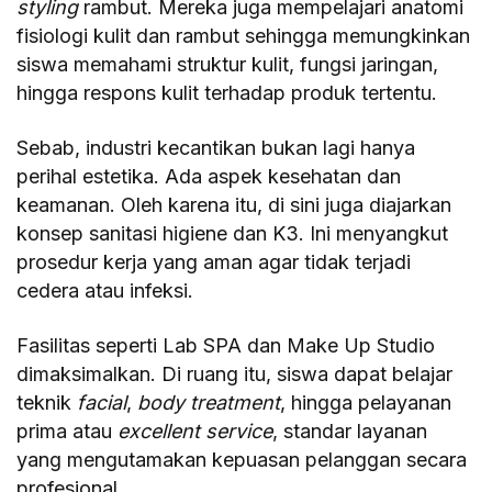
styling
rambut. Mereka juga mempelajari anatomi
fisiologi kulit dan rambut sehingga memungkinkan
siswa memahami struktur kulit, fungsi jaringan,
hingga respons kulit terhadap produk tertentu.
Sebab, industri kecantikan bukan lagi hanya
perihal estetika. Ada aspek kesehatan dan
keamanan. Oleh karena itu, di sini juga diajarkan
konsep sanitasi higiene dan K3. Ini menyangkut
prosedur kerja yang aman agar tidak terjadi
cedera atau infeksi.
Fasilitas seperti Lab SPA dan Make Up Studio
dimaksimalkan. Di ruang itu, siswa dapat belajar
teknik
facial
,
body treatment
, hingga pelayanan
prima atau
excellent service
, standar layanan
yang mengutamakan kepuasan pelanggan secara
profesional.