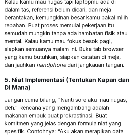
Kalau kamu mau nugas tapi laptopmu ada di
dalam tas, referensi belum dicari, dan meja
berantakan, kemungkinan besar kamu bakal milih
rebahan. Buat proses memulai pekerjaan itu
semudah mungkin tanpa ada hambatan fisik atau
mental. Kalau kamu mau fokus besok pagi,
siapkan semuanya malam ini. Buka tab browser
yang kamu butuhkan, siapkan catatan di meja,
dan jauhkan
handphone
dari jangkauan tangan.
5. Niat Implementasi (Tentukan Kapan dan
Di Mana)
Jangan cuma bilang, “Nanti sore aku mau nugas,
deh.” Rencana yang mengambang adalah
makanan empuk buat prokrastinasi. Buat
komitmen yang jelas dengan formula niat yang
spesifik. Contohnya: “Aku akan merapikan data