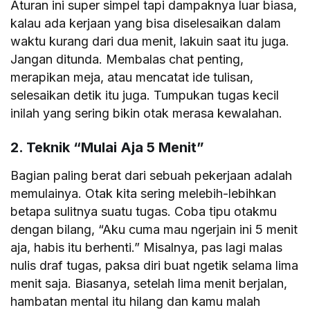
Aturan ini super simpel tapi dampaknya luar biasa,
kalau ada kerjaan yang bisa diselesaikan dalam
waktu kurang dari dua menit, lakuin saat itu juga.
Jangan ditunda. Membalas chat penting,
merapikan meja, atau mencatat ide tulisan,
selesaikan detik itu juga. Tumpukan tugas kecil
inilah yang sering bikin otak merasa kewalahan.
2. Teknik “Mulai Aja 5 Menit”
Bagian paling berat dari sebuah pekerjaan adalah
memulainya. Otak kita sering melebih-lebihkan
betapa sulitnya suatu tugas. Coba tipu otakmu
dengan bilang, “Aku cuma mau ngerjain ini 5 menit
aja, habis itu berhenti.” Misalnya, pas lagi malas
nulis draf tugas, paksa diri buat ngetik selama lima
menit saja. Biasanya, setelah lima menit berjalan,
hambatan mental itu hilang dan kamu malah