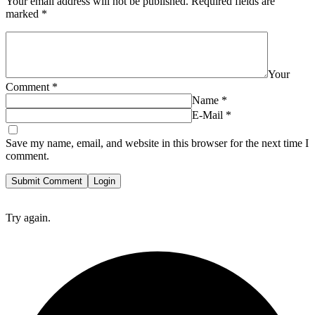
Your email address will not be published.
Required fields are
marked
*
Your
Comment
*
Name
*
E-Mail
*
Save my name, email, and website in this browser for the next time I
comment.
Submit Comment
Login
Try again.