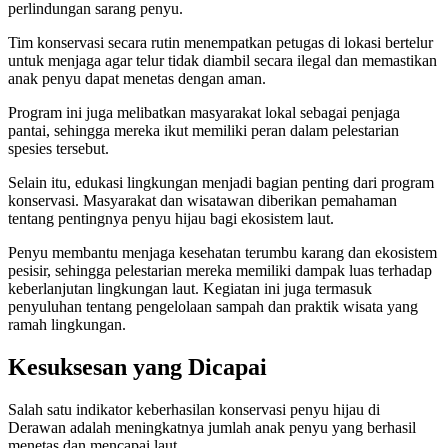
perlindungan sarang penyu.
Tim konservasi secara rutin menempatkan petugas di lokasi bertelur
untuk menjaga agar telur tidak diambil secara ilegal dan memastikan
anak penyu dapat menetas dengan aman.
Program ini juga melibatkan masyarakat lokal sebagai penjaga
pantai, sehingga mereka ikut memiliki peran dalam pelestarian
spesies tersebut.
Selain itu, edukasi lingkungan menjadi bagian penting dari program
konservasi. Masyarakat dan wisatawan diberikan pemahaman
tentang pentingnya penyu hijau bagi ekosistem laut.
Penyu membantu menjaga kesehatan terumbu karang dan ekosistem
pesisir, sehingga pelestarian mereka memiliki dampak luas terhadap
keberlanjutan lingkungan laut. Kegiatan ini juga termasuk
penyuluhan tentang pengelolaan sampah dan praktik wisata yang
ramah lingkungan.
Kesuksesan yang Dicapai
Salah satu indikator keberhasilan konservasi penyu hijau di
Derawan adalah meningkatnya jumlah anak penyu yang berhasil
menetas dan mencapai laut.