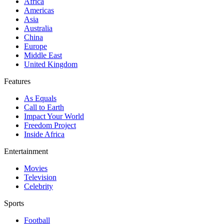
Africa
Americas
Asia
Australia
China
Europe
Middle East
United Kingdom
Features
As Equals
Call to Earth
Impact Your World
Freedom Project
Inside Africa
Entertainment
Movies
Television
Celebrity
Sports
Football