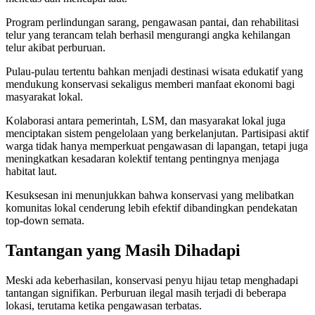
Program perlindungan sarang, pengawasan pantai, dan rehabilitasi
telur yang terancam telah berhasil mengurangi angka kehilangan
telur akibat perburuan.
Pulau-pulau tertentu bahkan menjadi destinasi wisata edukatif yang
mendukung konservasi sekaligus memberi manfaat ekonomi bagi
masyarakat lokal.
Kolaborasi antara pemerintah, LSM, dan masyarakat lokal juga
menciptakan sistem pengelolaan yang berkelanjutan. Partisipasi aktif
warga tidak hanya memperkuat pengawasan di lapangan, tetapi juga
meningkatkan kesadaran kolektif tentang pentingnya menjaga
habitat laut.
Kesuksesan ini menunjukkan bahwa konservasi yang melibatkan
komunitas lokal cenderung lebih efektif dibandingkan pendekatan
top-down semata.
Tantangan yang Masih Dihadapi
Meski ada keberhasilan, konservasi penyu hijau tetap menghadapi
tantangan signifikan. Perburuan ilegal masih terjadi di beberapa
lokasi, terutama ketika pengawasan terbatas.