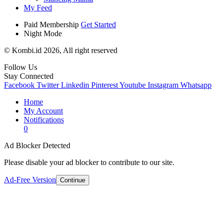
My Feed
Paid Membership
Get Started
Night Mode
© Kombi.id 2026, All right reserved
Follow Us
Stay Connected
Facebook
Twitter
Linkedin
Pinterest
Youtube
Instagram
Whatsapp
Home
My Account
Notifications
0
Ad Blocker Detected
Please disable your ad blocker to contribute to our site.
Ad-Free Version
Continue