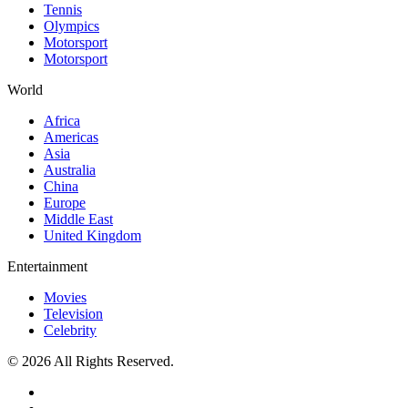
Tennis
Olympics
Motorsport
Motorsport
World
Africa
Americas
Asia
Australia
China
Europe
Middle East
United Kingdom
Entertainment
Movies
Television
Celebrity
© 2026 All Rights Reserved.