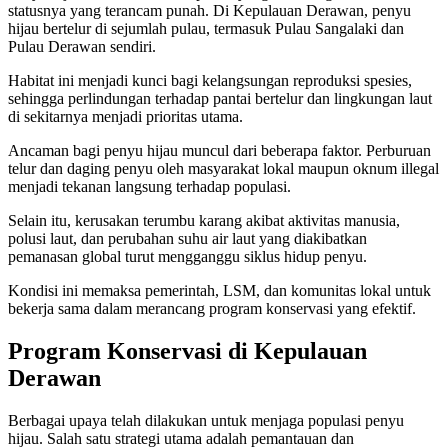
statusnya yang terancam punah. Di Kepulauan Derawan, penyu
hijau bertelur di sejumlah pulau, termasuk Pulau Sangalaki dan
Pulau Derawan sendiri.
Habitat ini menjadi kunci bagi kelangsungan reproduksi spesies,
sehingga perlindungan terhadap pantai bertelur dan lingkungan laut
di sekitarnya menjadi prioritas utama.
Ancaman bagi penyu hijau muncul dari beberapa faktor. Perburuan
telur dan daging penyu oleh masyarakat lokal maupun oknum illegal
menjadi tekanan langsung terhadap populasi.
Selain itu, kerusakan terumbu karang akibat aktivitas manusia,
polusi laut, dan perubahan suhu air laut yang diakibatkan
pemanasan global turut mengganggu siklus hidup penyu.
Kondisi ini memaksa pemerintah, LSM, dan komunitas lokal untuk
bekerja sama dalam merancang program konservasi yang efektif.
Program Konservasi di Kepulauan
Derawan
Berbagai upaya telah dilakukan untuk menjaga populasi penyu
hijau. Salah satu strategi utama adalah pemantauan dan