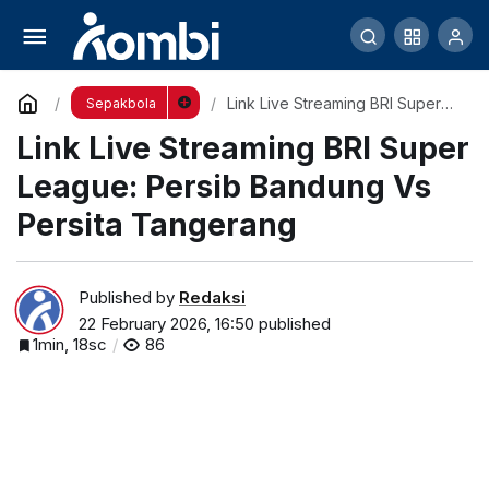
BRI Super League: Ketika Shayne Pattynama
Mengagumi Kedisiplinan Pemain Indonesia saat
Comment
Share
Link Live Streaming BRI Super
Sepakbola
League: Persib Bandung Vs
Link Live Streaming BRI Super
Persita Tangerang
Ramadan
League: Persib Bandung Vs
Persita Tangerang
Published by
Redaksi
22 February 2026, 16:50
published
1min, 18sc
86