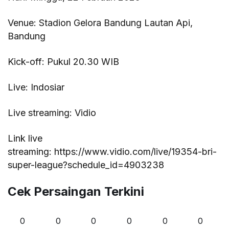
Venue: Stadion Gelora Bandung Lautan Api,
Bandung
Kick-off: Pukul 20.30 WIB
Live: Indosiar
Live streaming: Vidio
Link live
streaming: https://www.vidio.com/live/19354-bri-
super-league?schedule_id=4903238
Cek Persaingan Terkini
0
0
0
0
0
0