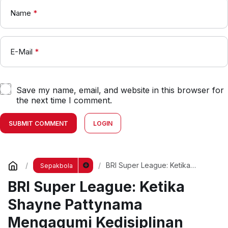
Name
*
E-Mail
*
Save my name, email, and website in this browser for
the next time I comment.
SUBMIT COMMENT
LOGIN
BRI Super League: Ketika
Sepakbola
Shayne Pattynama Mengagumi
BRI Super League: Ketika
Kedisiplinan Pemain Indonesia
saat Ramadan
Shayne Pattynama
Mengagumi Kedisiplinan