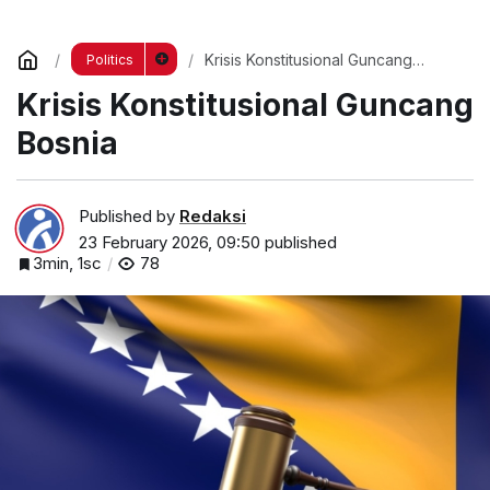
Krisis Konstitusional Guncang
Politics
Bosnia
Krisis Konstitusional Guncang
Bosnia
Published by
Redaksi
23 February 2026, 09:50
published
3min, 1sc
78