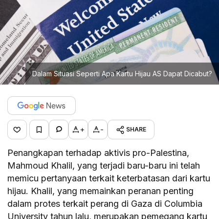
Dalam Situasi Seperti Apa Kartu Hijau AS Dapat Dicabut?
+
-
SHARE
Penangkapan terhadap aktivis pro-Palestina,
Mahmoud Khalil, yang terjadi baru-baru ini telah
memicu pertanyaan terkait keterbatasan dari kartu
hijau. Khalil, yang memainkan peranan penting
dalam protes terkait perang di Gaza di Columbia
University tahun lalu, merupakan pemegang kartu