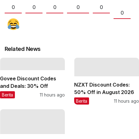
0
0
0
0
0
0
Related News
Govee Discount Codes
NZXT Discount Codes:
and Deals: 30% Off
50% Off in August 2026
Berita
11 hours ago
Berita
11 hours ago