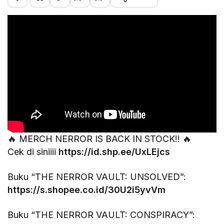
🔥 MERCH NERROR IS BACK IN STOCK!! 🔥
Cek di siniiii
https://id.shp.ee/UxLEjcs
Buku “THE NERROR VAULT: UNSOLVED”:
https://s.shopee.co.id/30U2i5yvVm
Buku “THE NERROR VAULT: CONSPIRACY”: