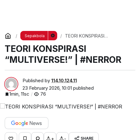
TEORI KONSPIRASI
Sepakbola
“MULTIVERSE!” | #NERROR
TEORI KONSPIRASI
“MULTIVERSE!” | #NERROR
Published by
114.10.124.11
23 February 2026, 10:01
published
1min, 11sc
76
+
-
SHARE