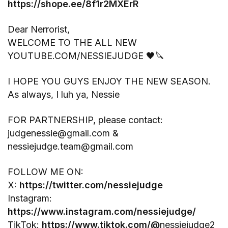
https://shope.ee/8f1r2MXErR
Dear Nerrorist,
WELCOME TO THE ALL NEW
YOUTUBE.COM/NESSIEJUDGE 🖤🔪
I HOPE YOU GUYS ENJOY THE NEW SEASON.
As always, I luh ya, Nessie
FOR PARTNERSHIP, please contact:
judgenessie@gmail.com &
nessiejudge.team@gmail.com
FOLLOW ME ON:
X:
https://twitter.com/nessiejudge
Instagram:
https://www.instagram.com/nessiejudge/
TikTok:
https://www.tiktok.com/@
nessiejudge2