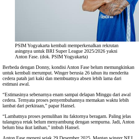
PSIM Yogyakarta kembali memperkenalkan rekrutan
asingnya untuk BRI Super League 2025/2026 yakni
Anton Fase. (dok. PSIM Yogyakarta)
Berbeda dengan Donny, kondisi Anton Fase belum memungkinkan
untuk kembali merumput. Winger berusia 26 tahun itu menderita
cedera patah jari kaki dan membuatnya absen lebih lama dari
estimasi awal.
“Estimasinya sebenarnya enam sampai delapan Minggu dari awal
cedera. Ternyata proses penyembuhannya memakan waktu lebih
lambat dari perkiraan,” papar Hansel.
“Lambatnya proses pemulihan itu faktornya beragam. Paling jelas
tulangnya retak belum menyambung dengan sempurna. Jadi, Anton
belum bisa ikut latihan,” imbuh Hansel.
Anton Fase menepi sejak 29 Desember 2025. Mantan winger NEJ