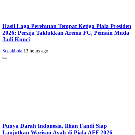
Hasil Laga Perebutan Tempat Ketiga Piala Presiden
2026: Persija Taklukkan Arema FC, Pemain Muda
Jadi Kunci
Sepakbola
13 hours ago
Punya Darah Indonesia, Ilhan Fandi Siap
Lanjutkan Warisan Ayah di Piala AFF 2026