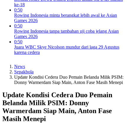
ke-18
0:50
Rowing Indonesia minta berangkat lebih awal ke Asian
Games 2026
0:50
Rowing Indonesia tanpa tambahan uji coba jelang Asian
Games 2026
0:50
Juara WBC Skye Nicolson mundur dari laga 29 Agustus
karena cedera
News
Sepakbola
Update Kondisi Cedera Duo Pemain Belanda Milik PSIM:
Donny Warmerdam Siap Main, Anton Fase Masih Menepi
Update Kondisi Cedera Duo Pemain
Belanda Milik PSIM: Donny
Warmerdam Siap Main, Anton Fase
Masih Menepi