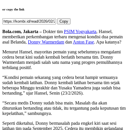
or copy the link
Copy
Bola.com, Jakarta –
Dokter tim
PSIM Yogyakarta
, Hansel,
memberikan perkembangan terbaru mengenai kondisi dua pemain
asal Belanda,
Donny Warmerdam
dan
Anton Fase
. Apa katanya?
Menurut Hansel, mayoritas pemain yang sebelumnya mengalami
cedera berat kini sudah kembali berlatih bersama tim. Donny
Warmerdam menjadi salah satu nama yang progres pemulihannya
terbilang positif.
“Kondisi pemain sekarang yang cedera berat hampir semuanya
sudah kembali latihan. Donny kembali latihan bersama tim sejak
beberapa Minggu terakhir dan Yusaku Yamadera juga sudah bisa
bertanding,” ujar Hansel, Senin (23/2/2026).
“Secara medis Donny sudah bisa main. Masalah dia akan
diturunkan bertanding atau tidak, itu tergantung pada keputusan tim
kepelatihan,” sambungnya.
Seperti diketahui, Donny bermasalah pada engkel kiri saat sesi
latihan tim pada September 2025. Cedera itu membikin gelandang