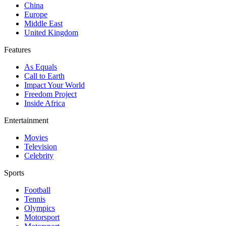
China
Europe
Middle East
United Kingdom
Features
As Equals
Call to Earth
Impact Your World
Freedom Project
Inside Africa
Entertainment
Movies
Television
Celebrity
Sports
Football
Tennis
Olympics
Motorsport