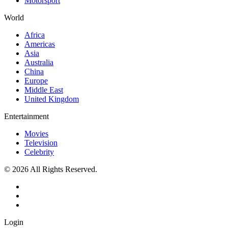
Motorsport
World
Africa
Americas
Asia
Australia
China
Europe
Middle East
United Kingdom
Entertainment
Movies
Television
Celebrity
© 2026 All Rights Reserved.
Login