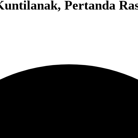
Kuntilanak, Pertanda Ra