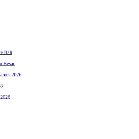
e Bali
n Besar
 Games 2026
18
 2026