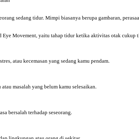
ang sedang tidur. Mimpi biasanya berupa gambaran, perasaan, 
id Eye Movement, yaitu tahap tidur ketika aktivitas otak cukup t
, stres, atau kecemasan yang sedang kamu pendam.
 atau masalah yang belum kamu selesaikan.
asa bersalah terhadap seseorang.
dap lingkungan atau orang di sekitar.