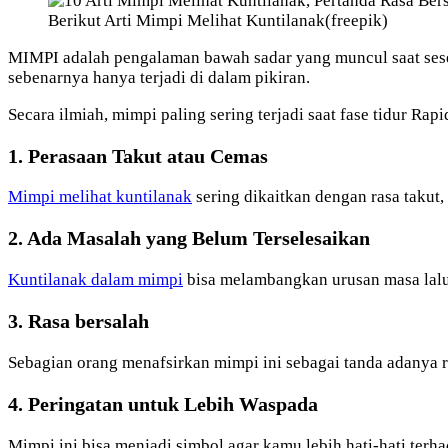
Berikut Arti Mimpi Melihat Kuntilanak(freepik)
MIMPI adalah pengalaman bawah sadar yang muncul saat seseor
sebenarnya hanya terjadi di dalam pikiran.
Secara ilmiah, mimpi paling sering terjadi saat fase tidur Rap
1. Perasaan Takut atau Cemas
Mimpi melihat kuntilanak
sering dikaitkan dengan rasa takut
2. Ada Masalah yang Belum Terselesaikan
Kuntilanak dalam mimpi
bisa melambangkan urusan masa lalu
3. Rasa bersalah
Sebagian orang menafsirkan mimpi ini sebagai tanda adanya r
4. Peringatan untuk Lebih Waspada
Mimpi ini bisa menjadi simbol agar kamu lebih hati-hati terha