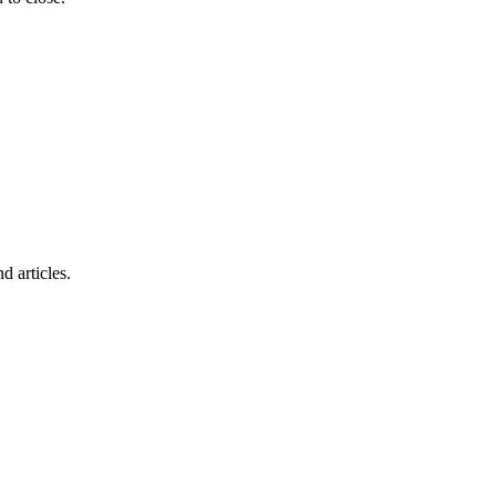
d articles.