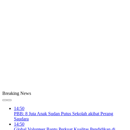
Breaking News
14:50
PBB: 8 Juta Anak Sudan Putus Sekolah akibat Perang
Saudara
14:50
Global Volunteer Bantu Perkuat Kualitas Pendidikan di