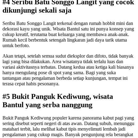
#4 Seribu Batu Songgo Langit yang cocok
dikunjungi sekali saja
Seribu Batu Songgo Langit terkenal dengan rumah hobbit mini dan
dekorasi kayu yang unik. Wisata Bantul satu ini punya konsep yang
cukup kreatif, terutama buat keluarga yang membawa anak-anak.
Rumah kecil berbentuk setengah lingkaran jadi daya tarik utama
untuk berfoto.
Akan tetapi, setelah semua sudut dieksplor dan difoto, tidak banyak
lagi yang bisa dilakukan. Area wisatanya tidak terlalu luas dan
variasi aktivitasnya terbatas. Datang kedua atau ketiga kali biasanya
hanya mengulang pose di spot yang sama. Bagi yang suka
tantangan atau pengalaman berbeda setiap kunjungan, tempat ini
terasa cepat habis pesonanya.
#5 Bukit Panguk Kediwung, wisata
Bantul yang serba nanggung
Bukit Panguk Kediwung populer karena panorama kabut pagi yang
sering disebut seperti negeri di atas awan. Datang subuh, menunggu
matahari terbit, lalu melihat kabut tipis menyelimuti lembah jadi
pengalaman yang cukup magis. Banyak pengunjung rela berangkat