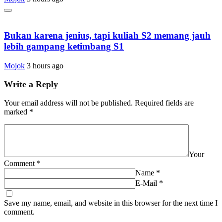
Bukan karena jenius, tapi kuliah S2 memang jauh
lebih gampang ketimbang S1
Mojok
3 hours ago
Write a Reply
Your email address will not be published.
Required fields are
marked
*
Your
Comment
*
Name
*
E-Mail
*
Save my name, email, and website in this browser for the next time I
comment.