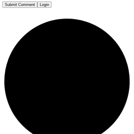
Submit Comment
Login