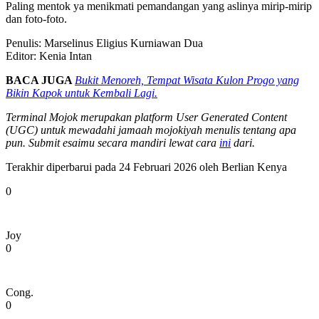
Paling mentok ya menikmati pemandangan yang aslinya mirip-mirip
dan foto-foto.
Penulis: Marselinus Eligius Kurniawan Dua
Editor: Kenia Intan
BACA JUGA
Bukit Menoreh, Tempat Wisata Kulon Progo yang
Bikin Kapok untuk Kembali Lagi.
Terminal Mojok merupakan platform User Generated Content
(UGC) untuk mewadahi jamaah mojokiyah menulis tentang apa
pun. Submit esaimu secara mandiri lewat cara
ini
dari.
Terakhir diperbarui pada 24 Februari 2026 oleh
Berlian Kenya
0
Joy
0
Cong.
0