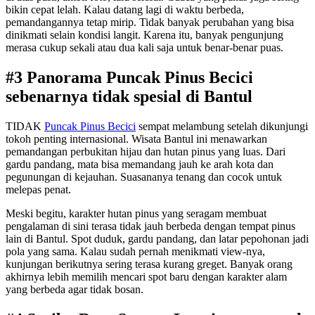
bikin cepat lelah. Kalau datang lagi di waktu berbeda,
pemandangannya tetap mirip. Tidak banyak perubahan yang bisa
dinikmati selain kondisi langit. Karena itu, banyak pengunjung
merasa cukup sekali atau dua kali saja untuk benar-benar puas.
#3 Panorama Puncak Pinus Becici
sebenarnya tidak spesial di Bantul
TIDAK
Puncak Pinus Becici
sempat melambung setelah dikunjungi
tokoh penting internasional. Wisata Bantul ini menawarkan
pemandangan perbukitan hijau dan hutan pinus yang luas. Dari
gardu pandang, mata bisa memandang jauh ke arah kota dan
pegunungan di kejauhan. Suasananya tenang dan cocok untuk
melepas penat.
Meski begitu, karakter hutan pinus yang seragam membuat
pengalaman di sini terasa tidak jauh berbeda dengan tempat pinus
lain di Bantul. Spot duduk, gardu pandang, dan latar pepohonan jadi
pola yang sama. Kalau sudah pernah menikmati view-nya,
kunjungan berikutnya sering terasa kurang greget. Banyak orang
akhirnya lebih memilih mencari spot baru dengan karakter alam
yang berbeda agar tidak bosan.