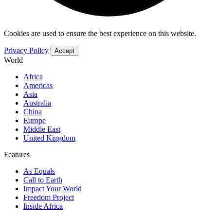
Cookies are used to ensure the best experience on this website.
Privacy Policy
Accept
World
Africa
Americas
Asia
Australia
China
Europe
Middle East
United Kingdom
Features
As Equals
Call to Earth
Impact Your World
Freedom Project
Inside Africa