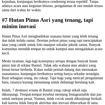
kejauhan, kunjungan berikutnya cenderung terasa repetitif. Tanpa
adanya acara atau kegiatan khusus, pengalaman di sini mudah terasa
sama dari waktu ke waktu.
#7 Hutan Pinus Asri yang tenang, tapi
minim inovasi
Hutan Pinus Asri menghadirkan suasana hutan yang lebih tenang
dan tidak terlalu ramai. Deretan pohon pinus yang rapi menciptakan
latar yang cantik untuk foto maupun sekadar piknik santai. Banyak
komunitas memilih tempat ini untuk kumpul atau mengadakan acara
kecil.
Meski nyaman, lagi-lagi konsepnya serupa dengan banyak hutan
pinus lain di sekitar Bantul. Tidak ada wahana atau atraksi yang
benar-benar berbeda. Kalau sudah pernah datang dan merasakan
suasananya, kunjungan berikutnya sering hanya sekadar nostalgia.
Buat sebagian orang, itu cukup. Tapi bagi yang mencari pengalaman
baru, rasanya kurang menantang untuk didatangi berulang kali.
Itulah, 7 destinasi wisata di Bantul yang cukup sekali saja
dikunjungi. Tempat-tempat tersebut memang Instagramable dan pas
untuk melepas penat. Namun, tidak cocok untuk dikunjungi berkali-
kali karena tidak banyak aktivitas dan inovasi ditawarkan di sana.