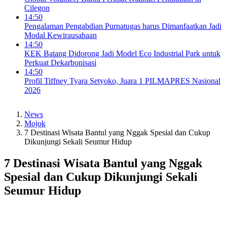
Cilegon
14:50
Pengalaman Pengabdian Purnatugas harus Dimanfaatkan Jadi
Modal Kewirausahaan
14:50
KEK Batang Didorong Jadi Model Eco Industrial Park untuk
Perkuat Dekarbonisasi
14:50
Profil Tiffney Tyara Setyoko, Juara 1 PILMAPRES Nasional
2026
News
Mojok
7 Destinasi Wisata Bantul yang Nggak Spesial dan Cukup
Dikunjungi Sekali Seumur Hidup
7 Destinasi Wisata Bantul yang Nggak
Spesial dan Cukup Dikunjungi Sekali
Seumur Hidup