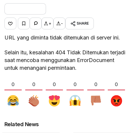
+
-
SHARE
URL yang diminta tidak ditemukan di server ini.
Selain itu, kesalahan 404 Tidak Ditemukan terjadi
saat mencoba menggunakan ErrorDocument
untuk menangani permintaan.
0
0
0
0
0
0
Related News