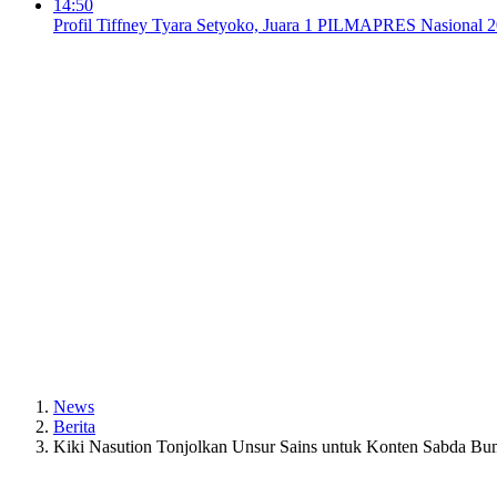
14:50
Profil Tiffney Tyara Setyoko, Juara 1 PILMAPRES Nasional 
News
Berita
Kiki Nasution Tonjolkan Unsur Sains untuk Konten Sabda Bum