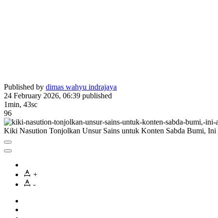
Published by
dimas wahyu indrajaya
24 February 2026, 06:39
published
1min, 43sc
96
Kiki Nasution Tonjolkan Unsur Sains untuk Konten Sabda Bumi, Ini
+
-