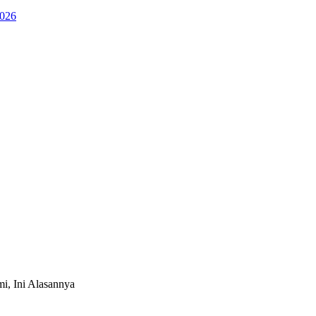
2026
i, Ini Alasannya