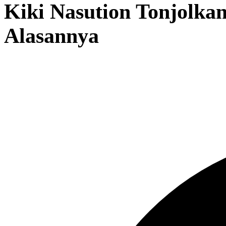
Kiki Nasution Tonjolka
Alasannya