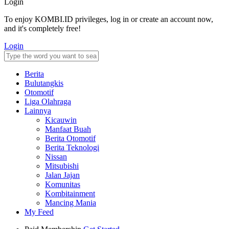
Login
To enjoy KOMBI.ID privileges, log in or create an account now,
and it's completely free!
Login
Berita
Bulutangkis
Otomotif
Liga Olahraga
Lainnya
Kicauwin
Manfaat Buah
Berita Otomotif
Berita Teknologi
Nissan
Mitsubishi
Jalan Jajan
Komunitas
Kombitainment
Mancing Mania
My Feed