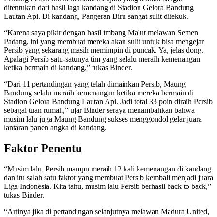
ditentukan dari hasil laga kandang di Stadion Gelora Bandung
Lautan Api. Di kandang, Pangeran Biru sangat sulit ditekuk.
“Karena saya pikir dengan hasil imbang Malut melawan Semen
Padang, ini yang membuat mereka akan sulit untuk bisa mengejar
Persib yang sekarang masih memimpin di puncak. Ya, jelas dong.
Apalagi Persib satu-satunya tim yang selalu meraih kemenangan
ketika bermain di kandang,” tukas Binder.
“Dari 11 pertandingan yang telah dimainkan Persib, Maung
Bandung selalu meraih kemenangan ketika mereka bermain di
Stadion Gelora Bandung Lautan Api. Jadi total 33 poin diraih Persib
sebagai tuan rumah,” ujar Binder seraya menambahkan bahwa
musim lalu juga Maung Bandung sukses menggondol gelar juara
lantaran panen angka di kandang.
Faktor Penentu
“Musim lalu, Persib mampu meraih 12 kali kemenangan di kandang
dan itu salah satu faktor yang membuat Persib kembali menjadi juara
Liga Indonesia. Kita tahu, musim lalu Persib berhasil back to back,”
tukas Binder.
“Artinya jika di pertandingan selanjutnya melawan Madura United,