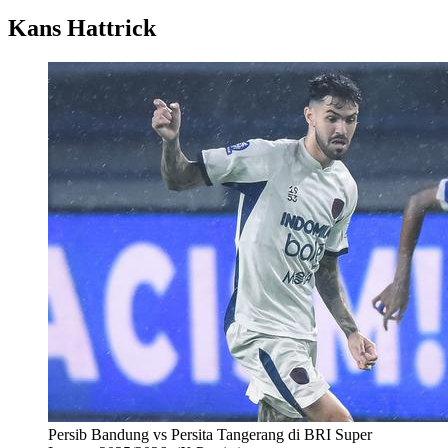
Kans Hattrick
Persib Bandung vs Persita Tangerang di BRI Super