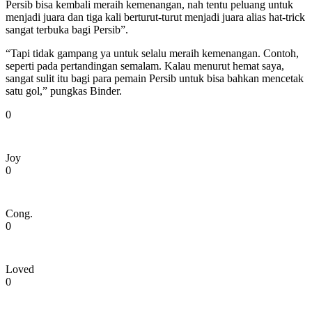
Persib bisa kembali meraih kemenangan, nah tentu peluang untuk
menjadi juara dan tiga kali berturut-turut menjadi juara alias hat-trick
sangat terbuka bagi Persib”.
“Tapi tidak gampang ya untuk selalu meraih kemenangan. Contoh,
seperti pada pertandingan semalam. Kalau menurut hemat saya,
sangat sulit itu bagi para pemain Persib untuk bisa bahkan mencetak
satu gol,” pungkas Binder.
0
Joy
0
Cong.
0
Loved
0