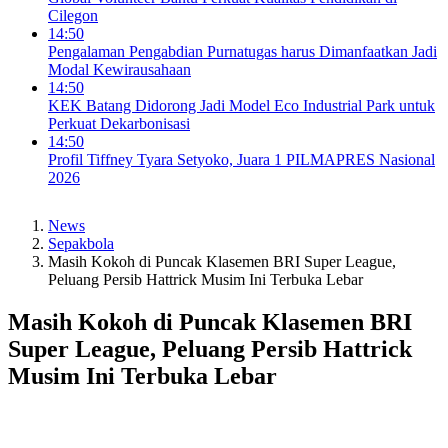
Cilegon
14:50
Pengalaman Pengabdian Purnatugas harus Dimanfaatkan Jadi
Modal Kewirausahaan
14:50
KEK Batang Didorong Jadi Model Eco Industrial Park untuk
Perkuat Dekarbonisasi
14:50
Profil Tiffney Tyara Setyoko, Juara 1 PILMAPRES Nasional
2026
News
Sepakbola
Masih Kokoh di Puncak Klasemen BRI Super League,
Peluang Persib Hattrick Musim Ini Terbuka Lebar
Masih Kokoh di Puncak Klasemen BRI
Super League, Peluang Persib Hattrick
Musim Ini Terbuka Lebar