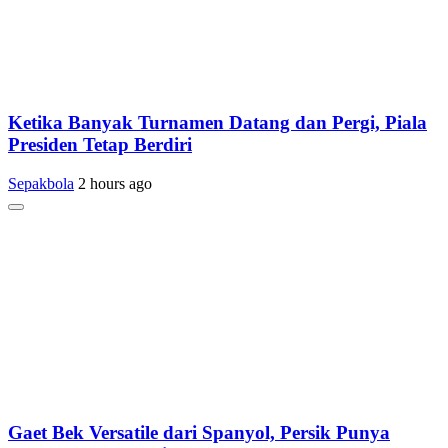
Ketika Banyak Turnamen Datang dan Pergi, Piala
Presiden Tetap Berdiri
Sepakbola
2 hours ago
Gaet Bek Versatile dari Spanyol, Persik Punya