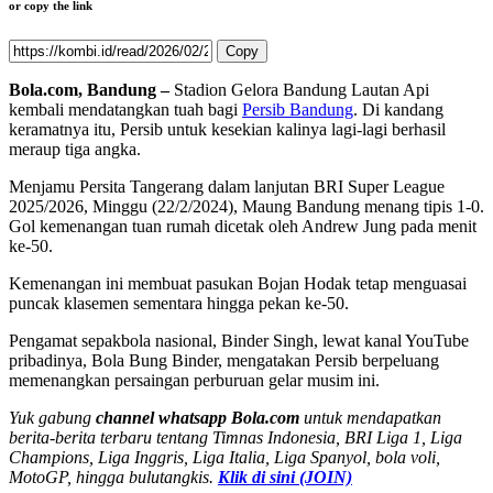
or copy the link
Copy
Bola.com, Bandung –
Stadion Gelora Bandung Lautan Api
kembali mendatangkan tuah bagi
Persib Bandung
. Di kandang
keramatnya itu, Persib untuk kesekian kalinya lagi-lagi berhasil
meraup tiga angka.
Menjamu Persita Tangerang dalam lanjutan BRI Super League
2025/2026, Minggu (22/2/2024), Maung Bandung menang tipis 1-0.
Gol kemenangan tuan rumah dicetak oleh Andrew Jung pada menit
ke-50.
Kemenangan ini membuat pasukan Bojan Hodak tetap menguasai
puncak klasemen sementara hingga pekan ke-50.
Pengamat sepakbola nasional, Binder Singh, lewat kanal YouTube
pribadinya, Bola Bung Binder, mengatakan Persib berpeluang
memenangkan persaingan perburuan gelar musim ini.
Yuk gabung
channel whatsapp Bola.com
untuk mendapatkan
berita-berita terbaru tentang Timnas Indonesia, BRI Liga 1, Liga
Champions, Liga Inggris, Liga Italia, Liga Spanyol, bola voli,
MotoGP, hingga bulutangkis.
Klik di sini (JOIN)