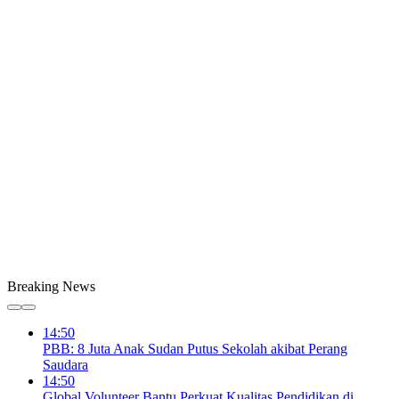
Breaking News
14:50
PBB: 8 Juta Anak Sudan Putus Sekolah akibat Perang
Saudara
14:50
Global Volunteer Bantu Perkuat Kualitas Pendidikan di