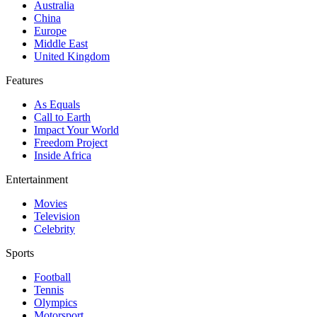
Australia
China
Europe
Middle East
United Kingdom
Features
As Equals
Call to Earth
Impact Your World
Freedom Project
Inside Africa
Entertainment
Movies
Television
Celebrity
Sports
Football
Tennis
Olympics
Motorsport