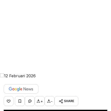
+
-
SHARE