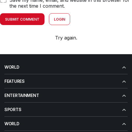
Save my name, email, and website in this browser for
the next time I comment.
SUBMIT COMMENT
LOGIN
Try again.
WORLD
FEATURES
ENTERTAINMENT
SPORTS
WORLD