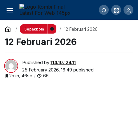
12 Februari 2026
Comment
12 Februari 2026
Sepakbola
12 Februari 2026
Published by
114.10.124.11
25 February 2026, 16:49
published
2min, 46sc
66