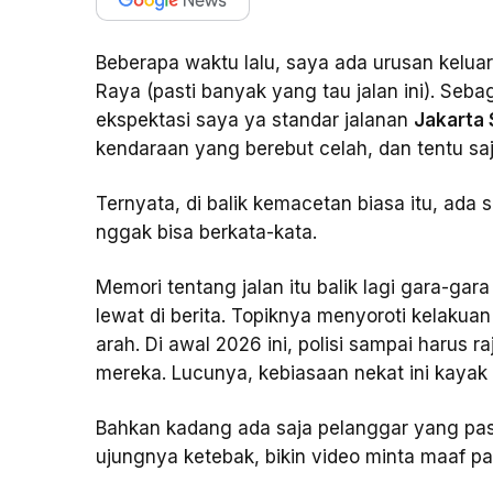
Beberapa waktu lalu, saya ada urusan kelu
Raya (pasti banyak yang tau jalan ini). Seba
ekspektasi saya ya standar jalanan
Jakarta 
kendaraan yang berebut celah, dan tentu sa
Ternyata, di balik kemacetan biasa itu, ada 
nggak bisa berkata-kata.
Memori tentang jalan itu balik lagi gara-ga
lewat di berita. Topiknya menyoroti kelaku
arah. Di awal 2026 ini, polisi sampai harus r
mereka. Lucunya, kebiasaan nekat ini kayak
Bahkan kadang ada saja pelanggar yang pas 
ujungnya ketebak, bikin video minta maaf pak