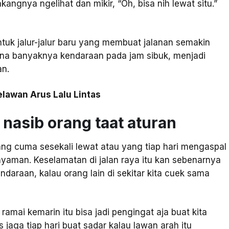
angnya ngelihat dan mikir, “Oh, bisa nih lewat situ.”
tuk jalur-jalur baru yang membuat jalanan semakin
na banyaknya kendaraan pada jam sibuk, menjadi
an.
awan Arus Lalu Lintas
asib orang taat aturan
ang cuma sesekali lewat atau yang tiap hari mengaspal
 nyaman. Keselamatan di jalan raya itu kan sebenarnya
ndaraan, kalau orang lain di sekitar kita cuek sama
 ramai kemarin itu bisa jadi pengingat aja buat kita
jaga tiap hari buat sadar kalau lawan arah itu