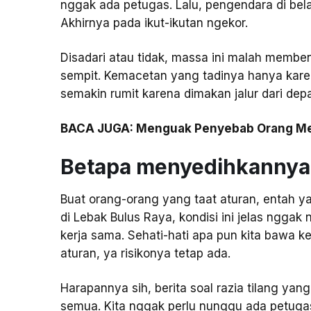
nggak ada petugas. Lalu, pengendara di belak
Akhirnya pada ikut-ikutan ngekor.
Disadari atau tidak, massa ini malah memben
sempit. Kemacetan yang tadinya hanya kare
semakin rumit karena dimakan jalur dari dep
BACA JUGA: Menguak Penyebab Orang Mel
Betapa menyedihkannya n
Buat orang-orang yang taat aturan, entah y
di Lebak Bulus Raya, kondisi ini jelas nggak
kerja sama. Sehati-hati apa pun kita bawa ke
aturan, ya risikonya tetap ada.
Harapannya sih, berita soal razia tilang yang
semua. Kita nggak perlu nunggu ada petugas 