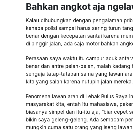
Bahkan angkot aja ngela
Kalau dihubungkan dengan pengalaman priba
kenapa polisi sampai harus sering turun tang
benar dengan kecepatan santai karena mema
di pinggir jalan, ada saja motor bahkan an
Perasaan saya waktu itu campur aduk antara
benar dan antre pelan-pelan, malah kadang h
sengaja tatap-tatapan sama yang lawan ara
kita yang salah karena nutupin jalan mereka
Fenomena lawan arah di Lebak Bulus Raya ini s
masyarakat kita, entah itu mahasiswa, peke
biasanya simpel dan itu-itu aja, “biar cepet s
bikin saya geleng-geleng. Ada semacam pemb
mungkin cuma satu orang yang iseng lawan a