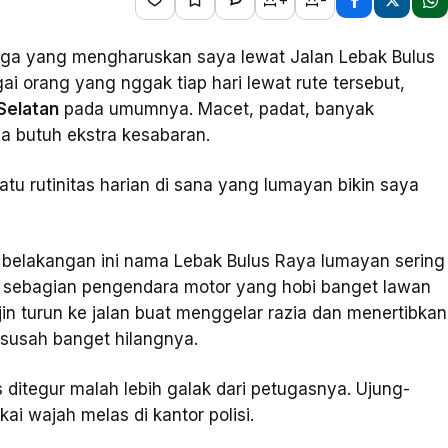
arga yang mengharuskan saya lewat Jalan Lebak Bulus
gai orang yang nggak tiap hari lewat rute tersebut,
Selatan
pada umumnya. Macet, padat, banyak
ja butuh ekstra kesabaran.
satu rutinitas harian di sana yang lumayan bikin saya
ra belakangan ini nama Lebak Bulus Raya lumayan sering
an sebagian pengendara motor yang hobi banget lawan
ajin turun ke jalan buat menggelar razia dan menertibkan
 susah banget hilangnya.
ditegur malah lebih galak dari petugasnya. Ujung-
ai wajah melas di kantor polisi.