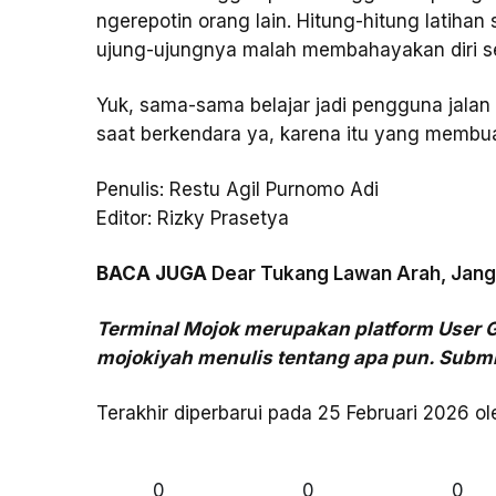
ngerepotin orang lain. Hitung-hitung latih
ujung-ujungnya malah membahayakan diri se
Yuk, sama-sama belajar jadi pengguna jalan
saat berkendara ya, karena itu yang membuat
Penulis: Restu Agil Purnomo Adi
Editor: Rizky Prasetya
BACA JUGA
Dear Tukang Lawan Arah, Jang
Terminal Mojok merupakan platform User 
mojokiyah menulis tentang apa pun. Submi
Terakhir diperbarui pada 25 Februari 2026 o
0
0
0