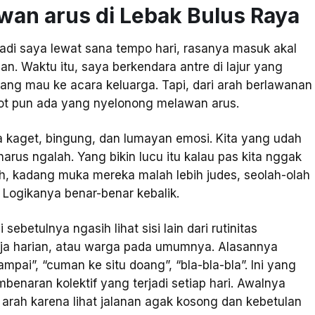
wan arus di Lebak Bulus Raya
di saya lewat sana tempo hari, rasanya masuk akal
an. Waktu itu, saya berkendara antre di lajur yang
ng mau ke acara keluarga. Tapi, dari arah berlawanan
gkot pun ada yang nyelonong melawan arus.
 kaget, bingung, dan lumayan emosi. Kita yang udah
arus ngalah. Yang bikin lucu itu kalau pas kita nggak
h, kadang muka mereka malah lebih judes, seolah-olah
. Logikanya benar-benar kebalik.
ebetulnya ngasih lihat sisi lain dari rutinitas
rja harian, atau warga pada umumnya. Alasannya
ampai”, “cuman ke situ doang”, “bla-bla-bla”. Ini yang
enaran kolektif yang terjadi setiap hari. Awalnya
rah karena lihat jalanan agak kosong dan kebetulan