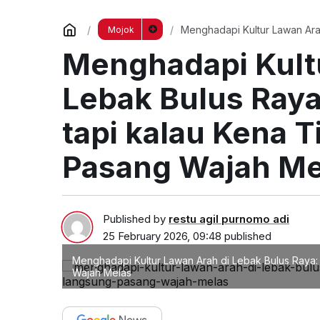
Menghadapi Kultur Lawan Arah
Mojok
Langsung Pasang Wajah Mel
Menghadapi Kult
Lebak Bulus Raya:
tapi kalau Kena 
Pasang Wajah Me
Published by
restu agil purnomo adi
25 February 2026, 09:48
published
Menghadapi Kultur Lawan Arah di Lebak Bulus Raya: 
Wajah Melas