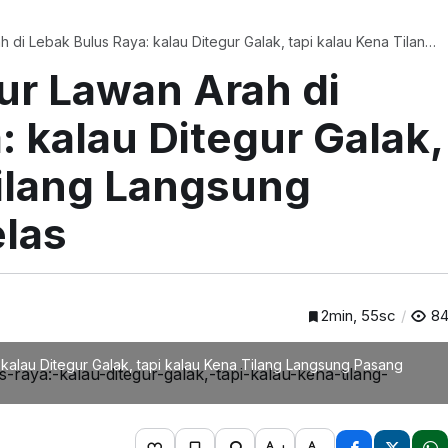
 di Lebak Bulus Raya: kalau Ditegur Galak, tapi kalau Kena Tilang
as
ur Lawan Arah di
 kalau Ditegur Galak,
Tilang Langsung
las
2min, 55sc
8
kalau Ditegur Galak, tapi kalau Kena Tilang Langsung Pasang
+
-