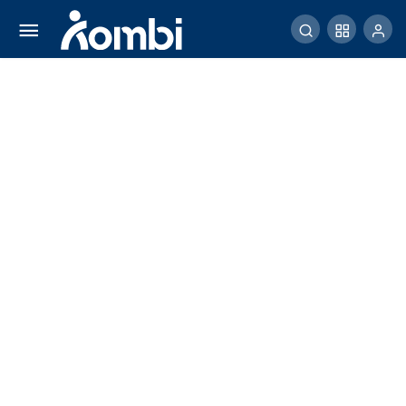
Sapaan Radio Jet Tempur di Langit Amman
Comment