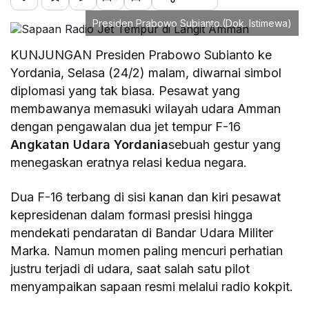
Presiden Prabowo Subianto.(Dok. Istimewa)
KUNJUNGAN Presiden Prabowo Subianto ke
Yordania, Selasa (24/2) malam, diwarnai simbol
diplomasi yang tak biasa. Pesawat yang
membawanya memasuki wilayah udara Amman
dengan pengawalan dua jet tempur F-16
Angkatan Udara Yordania
sebuah gestur yang
menegaskan eratnya relasi kedua negara.
Dua F-16 terbang di sisi kanan dan kiri pesawat
kepresidenan dalam formasi presisi hingga
mendekati pendaratan di Bandar Udara Militer
Marka. Namun momen paling mencuri perhatian
justru terjadi di udara, saat salah satu pilot
menyampaikan sapaan resmi melalui radio kokpit.