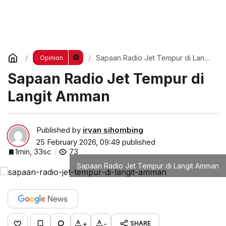
Sapaan Radio Jet Tempur di Langit
Opinion
Amman
Sapaan Radio Jet Tempur di
Langit Amman
Published by
irvan sihombing
25 February 2026, 09:49
published
1min, 33sc
73
Sapaan Radio Jet Tempur di Langit Amman
+
-
SHARE