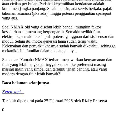
atau cicilan per bulan. Padahal kepemilikan kendaraan adalah
komitmen jangka panjang. Selain bensin, ada servis berkala, pajak
tahunan, asuransi (jika ada), hingga potensi penggantian sparepart
yang aus.
Soal NMAX old yang disebut lebih bandel, mungkin faktor
kesederhanaan memang berpengaruh. Semakin sedikit fitur
elektronik, semakin kecil pula potensi gangguan dari sisi sensor dan
modul. Selain itu, motor generasi lama sudah teruji waktu.
Kelemahan dan penyakit khasnya sudah banyak diketahui, sehingga
mekanik lebih familiar dalam menanganinya.
Sementara Yamaha NMAX terbaru menawarkan kenyamanan dan
fitur yang lebih lengkap. Tinggal kembali ke preferensi masing-
masing ingin yang simpel dan terbukti tahan banting, atau yang
modern dengan fitur lebih banyak?
Baca halaman selanjutnya
Keren, tapi…
Terakhir diperbarui pada 25 Februari 2026 oleh
Rizky Prasetya
0