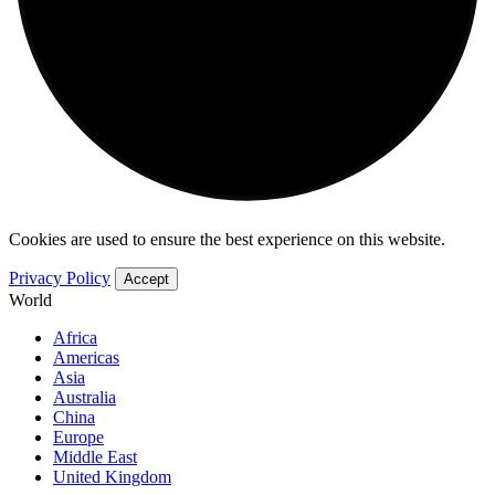
Cookies are used to ensure the best experience on this website.
Privacy Policy
Accept
World
Africa
Americas
Asia
Australia
China
Europe
Middle East
United Kingdom