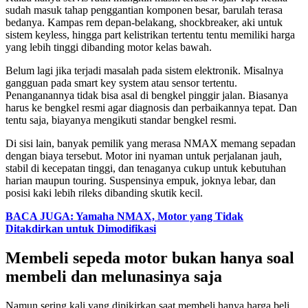
sudah masuk tahap penggantian komponen besar, barulah terasa
bedanya. Kampas rem depan-belakang, shockbreaker, aki untuk
sistem keyless, hingga part kelistrikan tertentu tentu memiliki harga
yang lebih tinggi dibanding motor kelas bawah.
Belum lagi jika terjadi masalah pada sistem elektronik. Misalnya
gangguan pada smart key system atau sensor tertentu.
Penanganannya tidak bisa asal di bengkel pinggir jalan. Biasanya
harus ke bengkel resmi agar diagnosis dan perbaikannya tepat. Dan
tentu saja, biayanya mengikuti standar bengkel resmi.
Di sisi lain, banyak pemilik yang merasa NMAX memang sepadan
dengan biaya tersebut. Motor ini nyaman untuk perjalanan jauh,
stabil di kecepatan tinggi, dan tenaganya cukup untuk kebutuhan
harian maupun touring. Suspensinya empuk, joknya lebar, dan
posisi kaki lebih rileks dibanding skutik kecil.
BACA JUGA: Yamaha NMAX, Motor yang Tidak
Ditakdirkan untuk Dimodifikasi
Membeli sepeda motor bukan hanya soal
membeli dan melunasinya saja
Namun sering kali yang dipikirkan saat membeli hanya harga beli