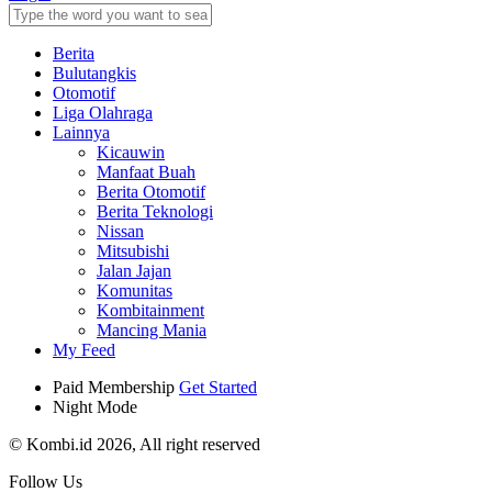
Berita
Bulutangkis
Otomotif
Liga Olahraga
Lainnya
Kicauwin
Manfaat Buah
Berita Otomotif
Berita Teknologi
Nissan
Mitsubishi
Jalan Jajan
Komunitas
Kombitainment
Mancing Mania
My Feed
Paid Membership
Get Started
Night Mode
© Kombi.id 2026, All right reserved
Follow Us