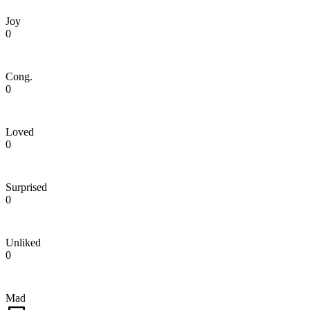
Joy
0
Cong.
0
Loved
0
Surprised
0
Unliked
0
Mad