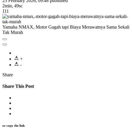
25 February 2026, 09:48
published
2min, 49sc
111
Yamaha NMAX, Motor Gagah tapi Biaya Merawatnya Sama Sekali
Tak Murah
+
-
Share
Share This Post
or copy the link