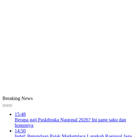
Breaking News
15:48
Berapa gaji Paskibraka Nasional 2026? Ini uang saku dan
bonusnya
14:50
Indef: Penundaan Pajak Marketplace Langkah Rasional Jaga