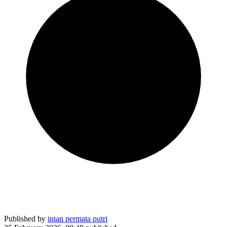
Published by
intan permata putri