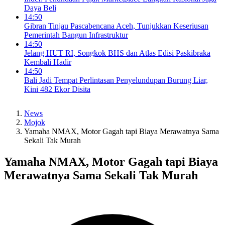
Daya Beli
14:50
Gibran Tinjau Pascabencana Aceh, Tunjukkan Keseriusan
Pemerintah Bangun Infrastruktur
14:50
Jelang HUT RI, Songkok BHS dan Atlas Edisi Paskibraka
Kembali Hadir
14:50
Bali Jadi Tempat Perlintasan Penyelundupan Burung Liar,
Kini 482 Ekor Disita
News
Mojok
Yamaha NMAX, Motor Gagah tapi Biaya Merawatnya Sama
Sekali Tak Murah
Yamaha NMAX, Motor Gagah tapi Biaya
Merawatnya Sama Sekali Tak Murah