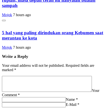
rupiah, masa depan cerah itu hanyalah bualan
sampah
Mojok
7 hours ago
5 hal yang paling dirindukan orang Kebumen saat
merantau ke kota
Mojok
7 hours ago
Write a Reply
Your email address will not be published.
Required fields are
marked
*
Your
Comment
*
Name
*
E-Mail
*