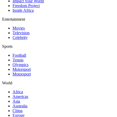
Impact Your World
Freedom Project
Inside Africa
Entertainment
Movies
Television
Celebrity
Sports
Football
Tennis
Olympics
Motorsport
Motorsport
World
Africa
Americas
Asia
Australia
China
Europe