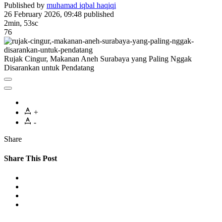
Published by
muhamad iqbal haqiqi
26 February 2026, 09:48
published
2min, 53sc
76
Rujak Cingur, Makanan Aneh Surabaya yang Paling Nggak
Disarankan untuk Pendatang
+
-
Share
Share This Post