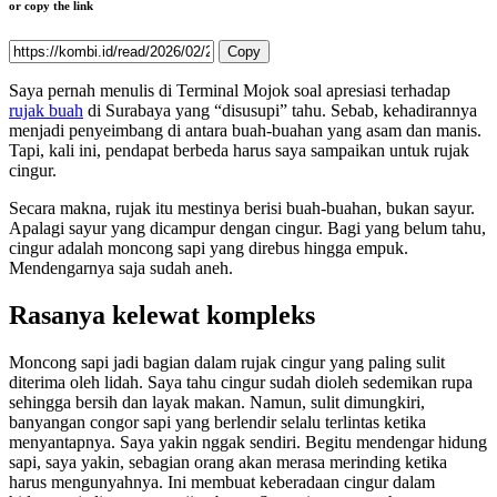
or copy the link
Copy
Saya pernah menulis di Terminal Mojok soal apresiasi terhadap
rujak buah
di Surabaya yang “disusupi” tahu. Sebab, kehadirannya
menjadi penyeimbang di antara buah-buahan yang asam dan manis.
Tapi, kali ini, pendapat berbeda harus saya sampaikan untuk rujak
cingur.
Secara makna, rujak itu mestinya berisi buah-buahan, bukan sayur.
Apalagi sayur yang dicampur dengan cingur. Bagi yang belum tahu,
cingur adalah moncong sapi yang direbus hingga empuk.
Mendengarnya saja sudah aneh.
Rasanya kelewat kompleks
Moncong sapi jadi bagian dalam rujak cingur yang paling sulit
diterima oleh lidah. Saya tahu cingur sudah dioleh sedemikan rupa
sehingga bersih dan layak makan. Namun, sulit dimungkiri,
banyangan congor sapi yang berlendir selalu terlintas ketika
menyantapnya.
Saya yakin nggak sendiri. Begitu mendengar hidung
sapi, saya yakin, sebagian orang akan merasa merinding ketika
harus mengunyahnya. Ini membuat keberadaan cingur dalam