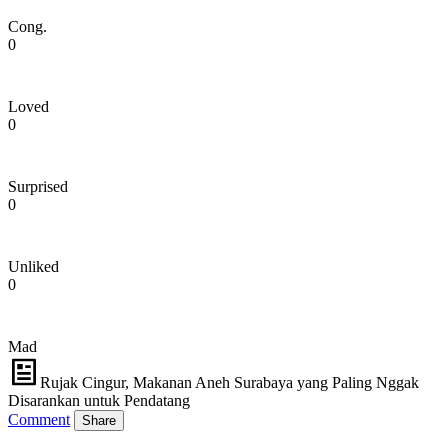
Cong.
0
Loved
0
Surprised
0
Unliked
0
Mad
Rujak Cingur, Makanan Aneh Surabaya yang Paling Nggak
Disarankan untuk Pendatang
Comment
Share