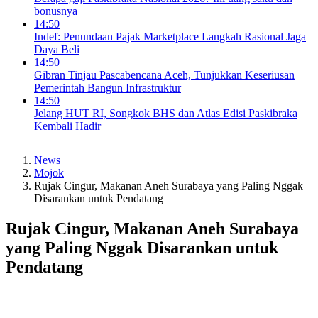
bonusnya
14:50
Indef: Penundaan Pajak Marketplace Langkah Rasional Jaga
Daya Beli
14:50
Gibran Tinjau Pascabencana Aceh, Tunjukkan Keseriusan
Pemerintah Bangun Infrastruktur
14:50
Jelang HUT RI, Songkok BHS dan Atlas Edisi Paskibraka
Kembali Hadir
News
Mojok
Rujak Cingur, Makanan Aneh Surabaya yang Paling Nggak
Disarankan untuk Pendatang
Rujak Cingur, Makanan Aneh Surabaya
yang Paling Nggak Disarankan untuk
Pendatang