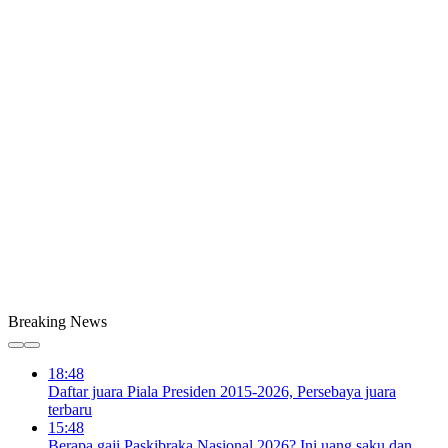
Breaking News
18:48
Daftar juara Piala Presiden 2015-2026, Persebaya juara
terbaru
15:48
Berapa gaji Paskibraka Nasional 2026? Ini uang saku dan