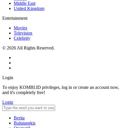
Middle East
United Kingdom
Entertainment
Movies
Television
Celebrity
© 2026 All Rights Reserved.
Login
To enjoy KOMBI.ID privileges, log in or create an account now,
and it's completely free!
Login
Berita
Bulutangkis