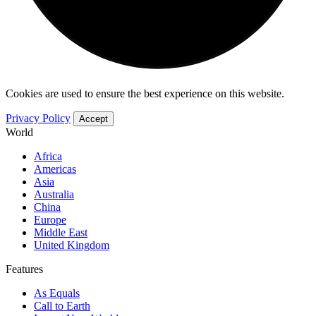
Cookies are used to ensure the best experience on this website.
Privacy Policy
Accept
World
Africa
Americas
Asia
Australia
China
Europe
Middle East
United Kingdom
Features
As Equals
Call to Earth