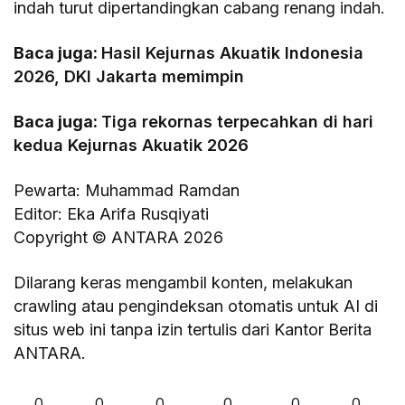
indah turut dipertandingkan cabang renang indah.
Baca juga:
Hasil Kejurnas Akuatik Indonesia
2026, DKI Jakarta memimpin
Baca juga:
Tiga rekornas terpecahkan di hari
kedua Kejurnas Akuatik 2026
Pewarta: Muhammad Ramdan
Editor: Eka Arifa Rusqiyati
Copyright © ANTARA 2026
Dilarang keras mengambil konten, melakukan
crawling atau pengindeksan otomatis untuk AI di
situs web ini tanpa izin tertulis dari Kantor Berita
ANTARA.
0
0
0
0
0
0