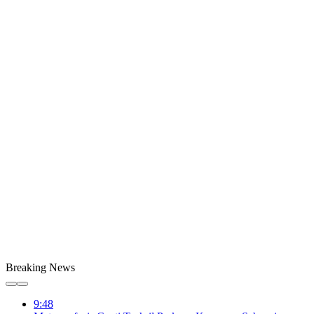
Breaking News
9:48