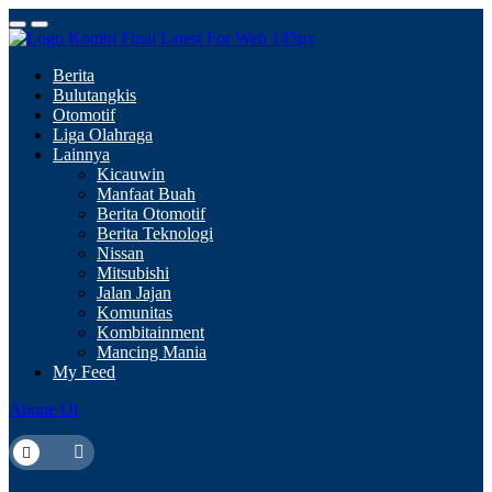
Berita
Bulutangkis
Otomotif
Liga Olahraga
Lainnya
Kicauwin
Manfaat Buah
Berita Otomotif
Berita Teknologi
Nissan
Mitsubishi
Jalan Jajan
Komunitas
Kombitainment
Mancing Mania
My Feed
Abone Ol