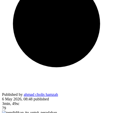
Published by
ahmad cholis hamzah
6 May 2026, 08:48
published
3min, 49sc
79