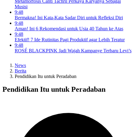
Metamorfosis Canti Tachril Perkaya Karyanya Sebagai
Musisi
9:48
Bermakna! Ini Kata-Kata Sadar Diri untuk Refleksi Diri
9:48
Aman! Ini 6 Rekomendasi untuk Usia 40 Tahun ke Atas
9:48
Efektif! 7 Ide Rutinitas Pagi Produktif agar Lebih Teratur
9:48
ROSÉ BLACKPINK Jadi Wajah Kampanye Terbaru Levi’s
News
Berita
Pendidikan Itu untuk Peradaban
Pendidikan Itu untuk Peradaban