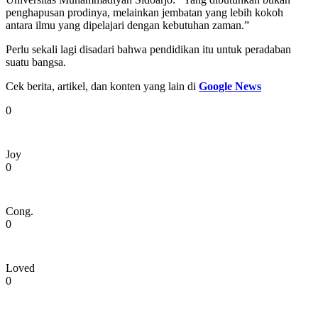
penghapusan prodinya, melainkan jembatan yang lebih kokoh
antara ilmu yang dipelajari dengan kebutuhan zaman.”
Perlu sekali lagi disadari bahwa pendidikan itu untuk peradaban
suatu bangsa.
Cek berita, artikel, dan konten yang lain di
Google News
0
Joy
0
Cong.
0
Loved
0