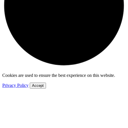
Cookies are used to ensure the best experience on this website.
Privacy Policy
Accept
World
Africa
Americas
Asia
Australia
China
Europe