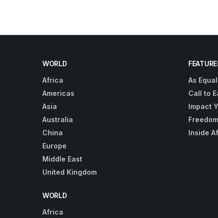
WORLD
FEATURE
Africa
As Equal
Americas
Call to E
Asia
Impact 
Australia
Freedom
China
Inside A
Europe
Middle East
United Kingdom
WORLD
Africa