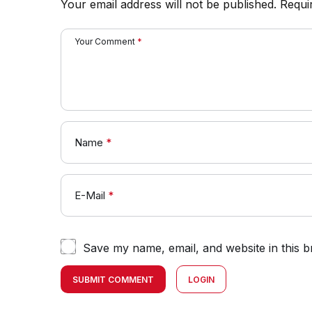
Your email address will not be published.
Requi
Your Comment
*
Name
*
E-Mail
*
Save my name, email, and website in this b
SUBMIT COMMENT
LOGIN