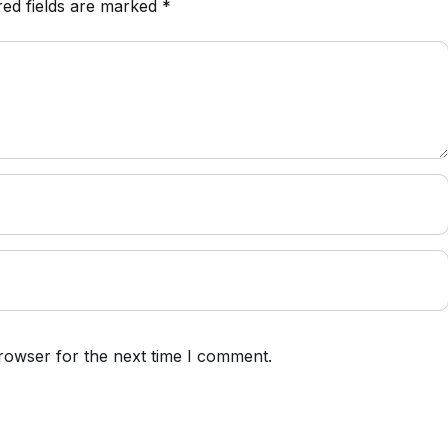
red fields are marked
*
rowser for the next time I comment.