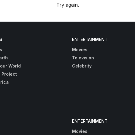
Try again.
S
ENTERTAINMENT
s
Movies
arth
Television
Your World
Celebrity
 Project
frica
ENTERTAINMENT
Movies