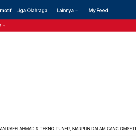
motif
Liga Olahraga
Lainnya
My Feed
5
AN RAFFI AHMAD & TEKNO TUNER, BIARPUN DALAM GANG OMSETNY