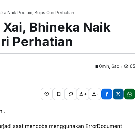
ka Naik Podium, Bujas Curi Perhatian
Xai, Bhineka Naik
ri Perhatian
0min, 6sc
6
+
-
ni.
 terjadi saat mencoba menggunakan ErrorDocument