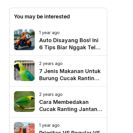
You may be interested
1 year ago
Auto Disayang Bos! Ini
6 Tips Biar Nggak Telat
Datang ke Kantor
2 years ago
5
7 Jenis Makanan Untuk
Burung Cucak Ranting
Agar Gacor
2 years ago
Cara Membedakan
Cucak Ranting Jantan
Dan Betina
1 year ago
Prioritas VS Regular VS