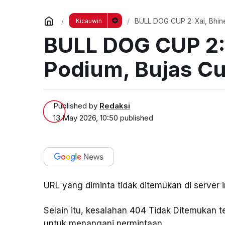
BULL DOG CUP 2: Xai, Bhine
Kicauwin
BULL DOG CUP 2: 
Podium, Bujas Cu
Published by
Redaksi
13 May 2026, 10:50
published
URL yang diminta tidak ditemukan di server i
Selain itu, kesalahan 404 Tidak Ditemukan
untuk menangani permintaan.