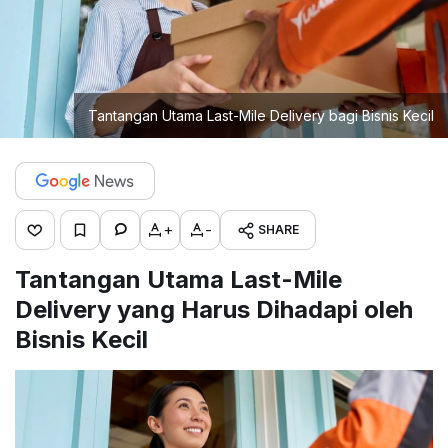
Tantangan Utama Last-Mile Delivery bagi Bisnis Kecil
+
-
SHARE
Tantangan Utama Last-Mile
Delivery yang Harus Dihadapi oleh
Bisnis Kecil