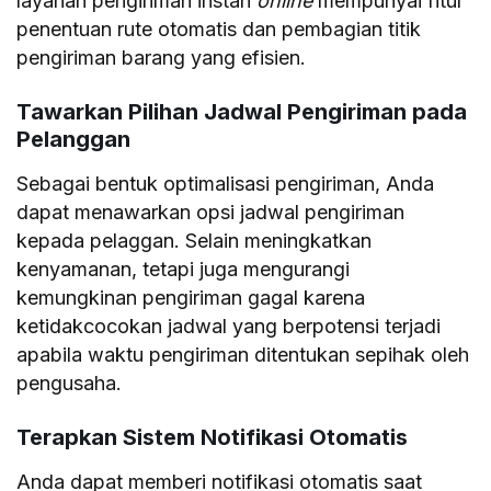
layanan pengiriman instan
online
mempunyai fitur
penentuan rute otomatis dan pembagian titik
pengiriman barang yang efisien.
Tawarkan Pilihan Jadwal Pengiriman pada
Pelanggan
Sebagai bentuk optimalisasi pengiriman, Anda
dapat menawarkan opsi jadwal pengiriman
kepada pelaggan. Selain meningkatkan
kenyamanan, tetapi juga mengurangi
kemungkinan pengiriman gagal karena
ketidakcocokan jadwal yang berpotensi terjadi
apabila waktu pengiriman ditentukan sepihak oleh
pengusaha.
Terapkan Sistem Notifikasi Otomatis
Anda dapat memberi notifikasi otomatis saat