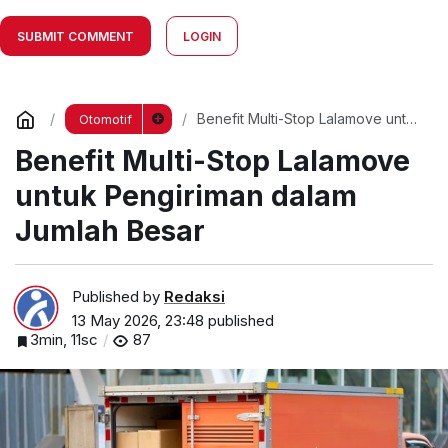
SUBMIT COMMENT
LOGIN
Benefit Multi-Stop Lalamove untuk
Otomotif
Pengiriman dalam Jumlah Besar
Benefit Multi-Stop Lalamove
untuk Pengiriman dalam
Jumlah Besar
Published by
Redaksi
13 May 2026, 23:48
published
3min, 11sc
87