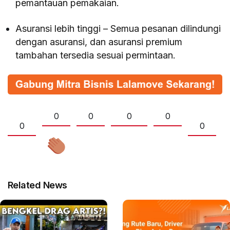
pemantauan pemakaian.
Asuransi lebih tinggi – Semua pesanan dilindungi
dengan asuransi, dan asuransi premium
tambahan tersedia sesuai permintaan.
0
0
0
0
0
0
Related News