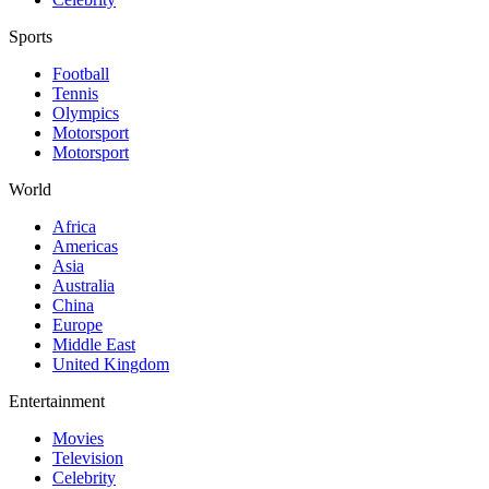
Sports
Football
Tennis
Olympics
Motorsport
Motorsport
World
Africa
Americas
Asia
Australia
China
Europe
Middle East
United Kingdom
Entertainment
Movies
Television
Celebrity