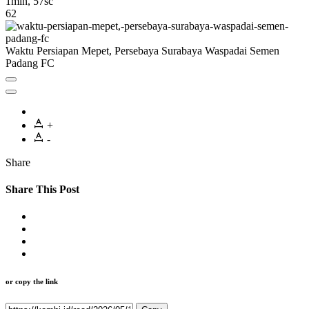
1min, 57sc
62
Waktu Persiapan Mepet, Persebaya Surabaya Waspadai Semen
Padang FC
+
-
Share
Share This Post
or copy the link