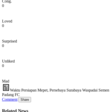
Cong.
0
Loved
0
Surprised
0
Unliked
0
Mad
Waktu Persiapan Mepet, Persebaya Surabaya Waspadai Semen
Padang FC
Comment
Share
Related News