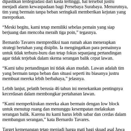
dipastikan terdegradasi dari kasta tertinggi, hal tersebut justru
menjadi alarm kewaspadaan bagi Persebaya Surabaya. Menurutnya,
tim yang bermain tanpa beban seringkali memberikan kejutan yang
merepotkan.
“Meski begitu, kami tetap memiliki sebelas pemain yang siap
berjuang dan mencoba meraih tiga poin,” tegasnya.
Bernardo Tavares memprediksi tuan rumah akan menerapkan
strategi bertahan yang disiplin. Ia mengingatkan para pemainnya
untuk tidak terburu-buru dan tetap fokus sepanjang pertandingan
agar tidak terjebak dalam skema serangan balik cepat lawan.
“Kami tahu pertandingan ini tidak akan mudah. Lawan adalah tim
yang bermain tanpa beban dan situasi seperti itu biasanya justru
membuat mereka lebih berbahaya,” jelasnya.
Lebih lanjut, pelatih berusia 46 tahun ini menekankan pentingnya
kecerdasan dalam membongkar pertahanan lawan.
“Kami memperkirakan mereka akan bermain dengan low block
untuk menutup ruang dan menunggu kesempatan melakukan
serangan balik. Karena itu kami harus lebih sabar dan cerdas dalam
membangun serangan,” kata Bernardo Tavares.
Target kemenangan tetap menjadi harga mati bagi skuad asal Jawa