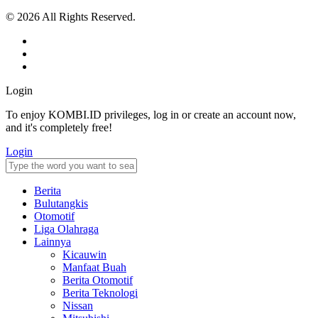
© 2026 All Rights Reserved.
Login
To enjoy KOMBI.ID privileges, log in or create an account now,
and it's completely free!
Login
Berita
Bulutangkis
Otomotif
Liga Olahraga
Lainnya
Kicauwin
Manfaat Buah
Berita Otomotif
Berita Teknologi
Nissan