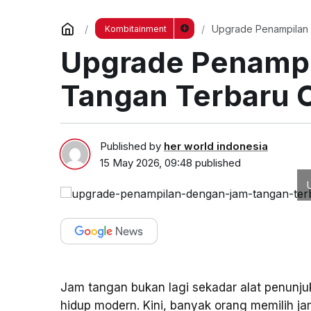
Upgrade Penampilan 
Kombitainment
Upgrade Penamp
Tangan Terbaru 
Published by
her world indonesia
15 May 2026, 09:48
published
Jam tangan bukan lagi sekadar alat penunjuk
hidup modern. Kini, banyak orang memilih j