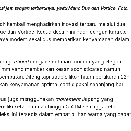
i jam tangan terbarunya, yaitu Mano Due dan Vortice. Foto.
h kembali menghadirkan inovasi terbaru melalui dua
ue dan Vortice. Kedua desain ini hadir dengan karakter
gaya modern sekaligus memberikan kenyamanan dalam
 yang
refined
dengan sentuhan modern yang elegan.
42 mm yang memberikan kesan sophisticated namun
sempatan. Dilengkapi strap silikon hitam berukuran 22–
n kenyamanan optimal saat dipakai sepanjang hari.
o Due juga menggunakan
movement
Jepang yang
memiliki ketahanan air hingga 5 ATM sehingga tetap
leksi ini tersedia dalam empat pilihan warna yang dapa