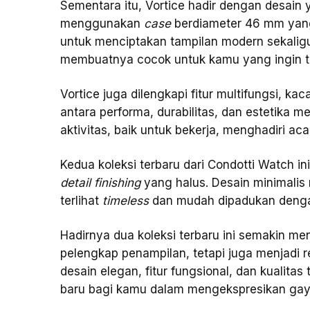
Sementara itu, Vortice hadir dengan desain 
menggunakan
case
berdiameter 46 mm ya
untuk menciptakan tampilan modern sekaligu
membuatnya cocok untuk kamu yang ingin t
Vortice juga dilengkapi fitur multifungsi, k
antara performa, durabilitas, dan estetika 
aktivitas, baik untuk bekerja, menghadiri ac
Kedua koleksi terbaru dari Condotti Watch 
detail finishing
yang halus. Desain minimali
terlihat
timeless
dan mudah dipadukan deng
Hadirnya dua koleksi terbaru ini semakin 
pelengkap penampilan, tetapi juga menjadi
desain elegan, fitur fungsional, dan kualit
baru bagi kamu dalam mengekspresikan gay