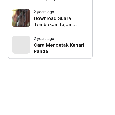
Favorit untuk Mangkal
Driver Online
2 years ago
Download Suara
Tembakan Tajam
Burung Siri Siri Gacor
Mp3
2 years ago
Cara Mencetak Kenari
Panda