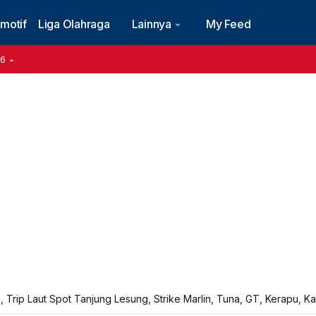
motif
Liga Olahraga
Lainnya
My Feed
16
, Trip Laut Spot Tanjung Lesung, Strike Marlin, Tuna, GT, Kerapu, 