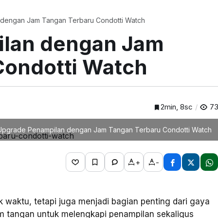
dengan Jam Tangan Terbaru Condotti Watch
ilan dengan Jam
Condotti Watch
2min, 8sc
7
Upgrade Penampilan dengan Jam Tangan Terbaru Condotti Watch
+
-
 waktu, tetapi juga menjadi bagian penting dari gaya
am tangan untuk melengkapi penampilan sekaligus