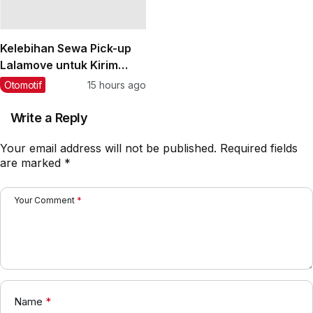
Kelebihan Sewa Pick-up
Lalamove untuk Kirim
Barang Muatan Besar
Otomotif
15 hours ago
Write a Reply
Your email address will not be published.
Required fields
are marked
*
Your Comment
*
Name
*