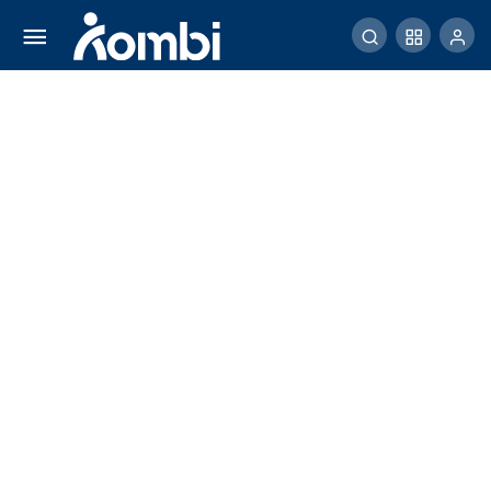
Tips Maksimalkan Profit Bisnis Dropshipper
Comment