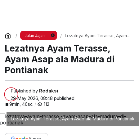
Lezatnya Ayam Terasse, Ayam
Jalan Jajan
Asap ala Madura di Pontianak
Lezatnya Ayam Terasse,
Ayam Asap ala Madura di
Pontianak
Published by
Redaksi
29 May 2026, 08:48
published
9min, 46sc
112
Lezatnya Ayam Terasse, Ayam Asap ala Madura di Pontianak