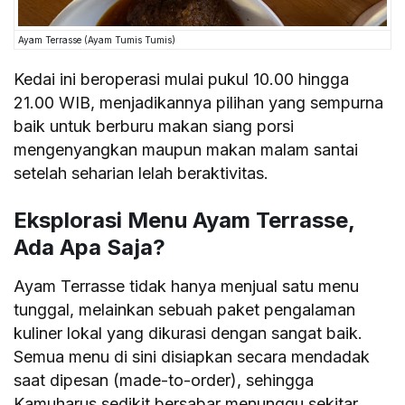
Ayam Terrasse (Ayam Tumis Tumis)
Kedai ini beroperasi mulai pukul 10.00 hingga
21.00 WIB, menjadikannya pilihan yang sempurna
baik untuk berburu makan siang porsi
mengenyangkan maupun makan malam santai
setelah seharian lelah beraktivitas.
Eksplorasi Menu Ayam Terrasse,
Ada Apa Saja?
Ayam Terrasse tidak hanya menjual satu menu
tunggal, melainkan sebuah paket pengalaman
kuliner lokal yang dikurasi dengan sangat baik.
Semua menu di sini disiapkan secara mendadak
saat dipesan (made-to-order), sehingga
Kamuharus sedikit bersabar menunggu sekitar