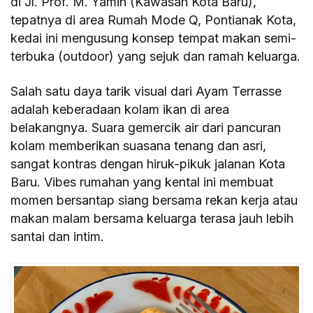
di Jl. Prof. M. Yamin (Kawasan Kota Baru),
tepatnya di area Rumah Mode Q, Pontianak Kota,
kedai ini mengusung konsep tempat makan semi-
terbuka (outdoor) yang sejuk dan ramah keluarga.
Salah satu daya tarik visual dari Ayam Terrasse
adalah keberadaan kolam ikan di area
belakangnya. Suara gemercik air dari pancuran
kolam memberikan suasana tenang dan asri,
sangat kontras dengan hiruk-pikuk jalanan Kota
Baru. Vibes rumahan yang kental ini membuat
momen bersantap siang bersama rekan kerja atau
makan malam bersama keluarga terasa jauh lebih
santai dan intim.