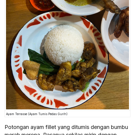
Ayam Terrasse (Ayam Tumis Pedas Gurih)
Potongan ayam fillet yang ditumis dengan bumbu
merah merona. Rasanya sekilas mirip dengan