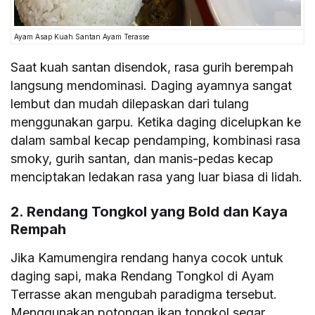
Ayam Asap Kuah Santan Ayam Terasse
Saat kuah santan disendok, rasa gurih berempah
langsung mendominasi. Daging ayamnya sangat
lembut dan mudah dilepaskan dari tulang
menggunakan garpu. Ketika daging dicelupkan ke
dalam sambal kecap pendamping, kombinasi rasa
smoky, gurih santan, dan manis-pedas kecap
menciptakan ledakan rasa yang luar biasa di lidah.
2. Rendang Tongkol yang Bold dan Kaya
Rempah
Jika Kamumengira rendang hanya cocok untuk
daging sapi, maka Rendang Tongkol di Ayam
Terrasse akan mengubah paradigma tersebut.
Menggunakan potongan ikan tongkol segar