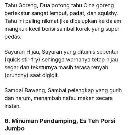
Tahu Goreng, Dua potong tahu Cina goreng
bertekstur sangat lembut, padat, dan squishy.
Tahu ini paling nikmat jika dicelupkan ke dalam
mangkuk kecil berisi sambal korek yang super
pedas.
Sayuran Hijau, Sayuran yang ditumis sebentar
(quick stir-fry) sehingga warnanya tetap hijau
segar dan teksturnya masih terasa renyah
(crunchy) saat digigit.
Sambal Bawang, Sambal pelengkap yang gurih
dan harum, menambah nafsu makan secara
instan.
6. Minuman Pendamping, Es Teh Porsi
Jumbo