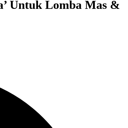
a’ Untuk Lomba Mas &