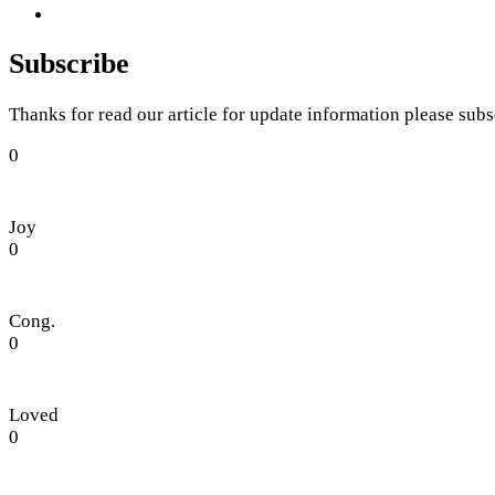
Subscribe
Thanks for read our article for update information please sub
0
Joy
0
Cong.
0
Loved
0