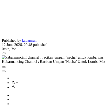
Published by
kabarman
12 June 2026, 20:48
published
0min, 3sc
78
Kabarmancing Channel : Racikan Umpan ‘Nacha’ Untuk Lomba Ma
+
-