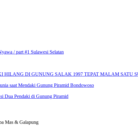
a / part #1 Sulawesi Selatan
KI HILANG DI GUNUNG SALAK 1997 TEPAT MALAM SATU S
Dunia saat Mendaki Gunung Piramid Bondowoso
Dua Pendaki di Gunung Piramid
ba Mas & Galapung