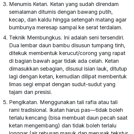
Menumis Ketan. Ketan yang sudah direndam
semalaman ditumis dengan bawang putih,
kecap, dan kaldu hingga setengah matang agar
bumbunya meresap sampai ke serat terdalam.
Teknik Membungkus. Ini adalah seni tersendiri.
Dua lembar daun bambu disusun tumpang tinh,
ditekuk membentuk kerucut/corong yang rapat
di bagian bawah agar tidak ada celah. Ketan
dimasukkan sebagian, disusul isian lauk, ditutup
lagi dengan ketan, kemudian dilipat membentuk
limas segi empat dengan sudut-sudut yang
tajam dan presisi.
Pengikatan. Menggunakan tali rafia atau tali
rami tradisional. Ikatan harus pas—tidak boleh
terlalu kencang (bisa membuat daun pecah saat
ketan mengembang) dan tidak boleh terlalu
longgar (air rebusan masuk dan merusak tekstur