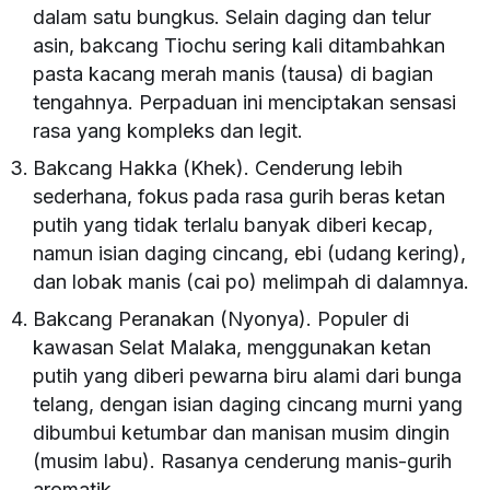
dalam satu bungkus. Selain daging dan telur
asin, bakcang Tiochu sering kali ditambahkan
pasta kacang merah manis (tausa) di bagian
tengahnya. Perpaduan ini menciptakan sensasi
rasa yang kompleks dan legit.
Bakcang Hakka (Khek). Cenderung lebih
sederhana, fokus pada rasa gurih beras ketan
putih yang tidak terlalu banyak diberi kecap,
namun isian daging cincang, ebi (udang kering),
dan lobak manis (cai po) melimpah di dalamnya.
Bakcang Peranakan (Nyonya). Populer di
kawasan Selat Malaka, menggunakan ketan
putih yang diberi pewarna biru alami dari bunga
telang, dengan isian daging cincang murni yang
dibumbui ketumbar dan manisan musim dingin
(musim labu). Rasanya cenderung manis-gurih
aromatik.