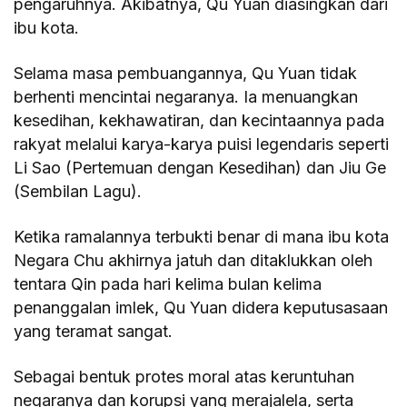
pengaruhnya. Akibatnya, Qu Yuan diasingkan dari
ibu kota.
Selama masa pembuangannya, Qu Yuan tidak
berhenti mencintai negaranya. Ia menuangkan
kesedihan, kekhawatiran, dan kecintaannya pada
rakyat melalui karya-karya puisi legendaris seperti
Li Sao (Pertemuan dengan Kesedihan) dan Jiu Ge
(Sembilan Lagu).
Ketika ramalannya terbukti benar di mana ibu kota
Negara Chu akhirnya jatuh dan ditaklukkan oleh
tentara Qin pada hari kelima bulan kelima
penanggalan imlek, Qu Yuan didera keputusasaan
yang teramat sangat.
Sebagai bentuk protes moral atas keruntuhan
negaranya dan korupsi yang merajalela, serta