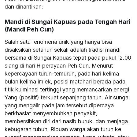
dan dinantikan:
Mandi di Sungai Kapuas pada Tengah Hari
(Mandi Peh Cun)
Salah satu fenomena unik yang hanya bisa
disaksikan setahun sekali adalah tradisi mandi
bersama di Sungai Kapuas tepat pada pukul 12.00
siang di hari H perayaan Peh Cun. Menurut
kepercayaan turun-temurun, pada hari kelima
bulan kelima imlek, posisi matahari berada pada
titik kulminasi tertinggi yang memancarkan energi
Yang (positif) terkuat sepanjang tahun. Air sungai
yang mengalir pada jam tersebut dipercaya
berkhasiat menyembuhkan penyakit,
membersihkan diri dari nasib buruk, dan menjaga
kebugaran tubuh. Ribuan warga akan turun ke