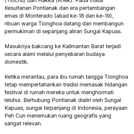
(Tiochu) dan Hakka (Khek). Pada masa
Kesultanan Pontianak dan era pertambangan
emas di Monterado (abad ke-18 dan ke-19),
ribuan warga Tionghoa datang dan membangun
permukiman di sepanjang aliran Sungai Kapuas.
Masuknya bakcang ke Kalimantan Barat terjadi
secara alami melalui penyebaran budaya
domestik.
Ketika merantau, para ibu rumah tangga Tionghoa
tetap mempertahankan tradisi memasak hidangan
festival di rumah mereka untuk menghormati
leluhur. Berhubung Pontianak dialiri oleh Sungai
Kapuas, sungai terpanjang di Indonesia, perayaan
Peh Cun menemukan ruang geografis yang
sangat relevan.