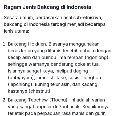
Ragam Jenis Bakcang di Indonesia
Secara umum, berdasarkan asal sub-etnisnya,
bakcang di Indonesia terbagi menjadi beberapa
jenis utama:
Bakcang Hokkien. Biasanya menggunakan
beras ketan yang ditumis terlebih dahulu dengan
kecap asin dan bumbu lima rempah (ngohiong),
sehingga warnanya cenderung cokelat tua.
Isiannya sangat kaya, meliputi daging
(babi/ayam), jamur shiitake, sosis Tionghoa
(lapchiong), kuning telur asin, dan kacang
kastanye (chestnut).
Bakcang Teochew (Tiochu). Ini adalah varian
yang sangat populer di Pontianak. Keunikannya
terletak pada perpaduan rasa manis dan gurih