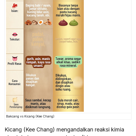
Bakcang vs Kicang (Kee Chang)
Kicang (Kee Chang) mengandalkan reaksi kimia