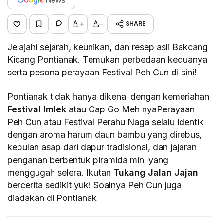
+
-
SHARE
Jelajahi sejarah, keunikan, dan resep asli Bakcang
Kicang Pontianak. Temukan perbedaan keduanya
serta pesona perayaan Festival Peh Cun di sini!
Pontianak tidak hanya dikenal dengan kemeriahan
Festival Imlek
atau Cap Go Meh nyaPerayaan
Peh Cun atau Festival Perahu Naga selalu identik
dengan aroma harum daun bambu yang direbus,
kepulan asap dari dapur tradisional, dan jajaran
penganan berbentuk piramida mini yang
menggugah selera. Ikutan
Tukang Jalan Jajan
bercerita sedikit yuk! Soalnya Peh Cun juga
diadakan di Pontianak