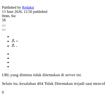
Published by
Redaksi
13 June 2026, 12:50
published
0min, 6sc
58
+
-
URL yang diminta tidak ditemukan di server ini.
Selain itu, kesalahan 404 Tidak Ditemukan terjadi saat me
0