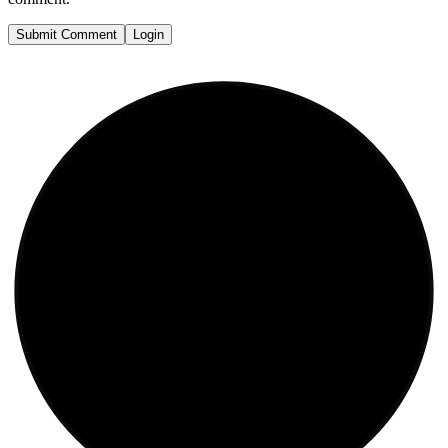
Submit Comment
Login