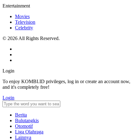
Entertainment
Movies
Television
Celebrity
© 2026 All Rights Reserved.
Login
To enjoy KOMBI.ID privileges, log in or create an account now,
and it's completely free!
Login
Berita
Bulutangkis
Otomotif
Liga Olahraga
Lainnya