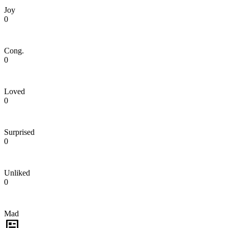
Joy
0
Cong.
0
Loved
0
Surprised
0
Unliked
0
Mad