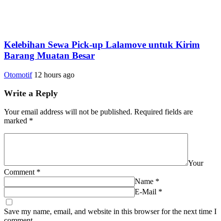
Kelebihan Sewa Pick-up Lalamove untuk Kirim
Barang Muatan Besar
Otomotif
12 hours ago
Write a Reply
Your email address will not be published.
Required fields are
marked
*
Your
Comment
*
Name
*
E-Mail
*
Save my name, email, and website in this browser for the next time I
comment.