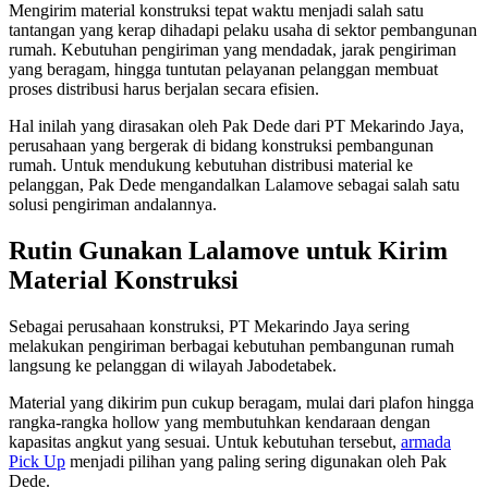
Mengirim material konstruksi tepat waktu menjadi salah satu
tantangan yang kerap dihadapi pelaku usaha di sektor pembangunan
rumah. Kebutuhan pengiriman yang mendadak, jarak pengiriman
yang beragam, hingga tuntutan pelayanan pelanggan membuat
proses distribusi harus berjalan secara efisien.
Hal inilah yang dirasakan oleh Pak Dede dari PT Mekarindo Jaya,
perusahaan yang bergerak di bidang konstruksi pembangunan
rumah. Untuk mendukung kebutuhan distribusi material ke
pelanggan, Pak Dede mengandalkan Lalamove sebagai salah satu
solusi pengiriman andalannya.
Rutin Gunakan Lalamove untuk Kirim
Material Konstruksi
Sebagai perusahaan konstruksi, PT Mekarindo Jaya sering
melakukan pengiriman berbagai kebutuhan pembangunan rumah
langsung ke pelanggan di wilayah Jabodetabek.
Material yang dikirim pun cukup beragam, mulai dari plafon hingga
rangka-rangka hollow yang membutuhkan kendaraan dengan
kapasitas angkut yang sesuai. Untuk kebutuhan tersebut,
armada
Pick Up
menjadi pilihan yang paling sering digunakan oleh Pak
Dede.