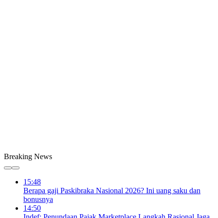
Breaking News
15:48
Berapa gaji Paskibraka Nasional 2026? Ini uang saku dan
bonusnya
14:50
Indef: Penundaan Pajak Marketplace Langkah Rasional Jaga