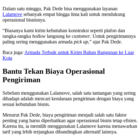
Dalam satu minggu, Pak Dede bisa menggunakan layanan
Lalamove
sebanyak empat hingga lima kali untuk mendukung
operasional bisnisnya.
“Biasanya kami kirim kebutuhan konstruksi seperti plafon dan
rangka-rangka
hollow
langsung ke
customer
. Untuk pengirimannya
paling sering menggunakan armada
pick up
,” ujar Pak Dede.
Baca juga:
Armada Terbaik untuk Kirim Bahan Bangunan ke Luar
Kota
Bantu Tekan Biaya Operasional
Pengiriman
Sebelum menggunakan Lalamove, salah satu tantangan yang sering
dihadapi adalah mencari kendaraan pengiriman dengan biaya yang
sesuai kebutuhan bisnis.
Menurut Pak Dede, biaya pengiriman menjadi salah satu faktor
penting yang harus diperhatikan agar operasional bisnis tetap efisien.
Karena itu, ia memilih menggunakan Lalamove karena menawarkan
tarif yang lebih terjangkau dibandingkan alternatif lainnya.