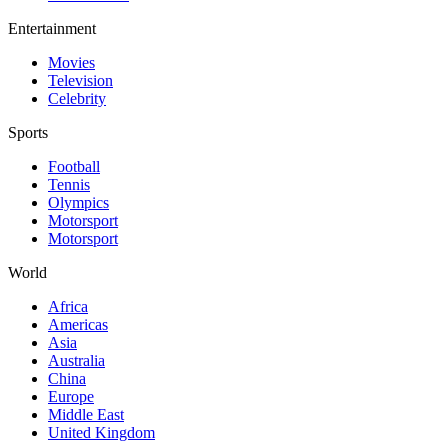
Entertainment
Movies
Television
Celebrity
Sports
Football
Tennis
Olympics
Motorsport
Motorsport
World
Africa
Americas
Asia
Australia
China
Europe
Middle East
United Kingdom