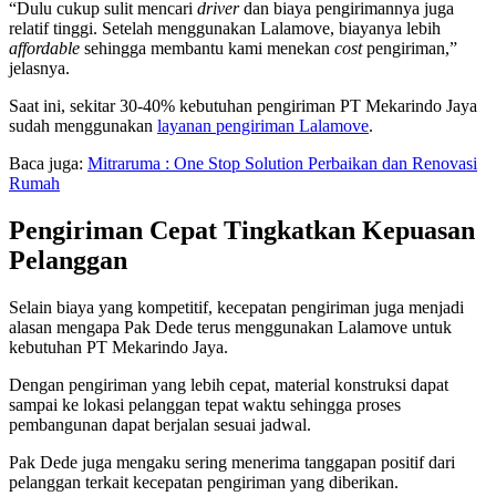
“Dulu cukup sulit mencari
driver
dan biaya pengirimannya juga
relatif tinggi. Setelah menggunakan Lalamove, biayanya lebih
affordable
sehingga membantu kami menekan
cost
pengiriman,”
jelasnya.
Saat ini, sekitar 30-40% kebutuhan pengiriman PT Mekarindo Jaya
sudah menggunakan
layanan pengiriman Lalamove
.
Baca juga:
Mitraruma : One Stop Solution Perbaikan dan Renovasi
Rumah
Pengiriman Cepat Tingkatkan Kepuasan
Pelanggan
Selain biaya yang kompetitif, kecepatan pengiriman juga menjadi
alasan mengapa Pak Dede terus menggunakan Lalamove untuk
kebutuhan PT Mekarindo Jaya.
Dengan pengiriman yang lebih cepat, material konstruksi dapat
sampai ke lokasi pelanggan tepat waktu sehingga proses
pembangunan dapat berjalan sesuai jadwal.
Pak Dede juga mengaku sering menerima tanggapan positif dari
pelanggan terkait kecepatan pengiriman yang diberikan.