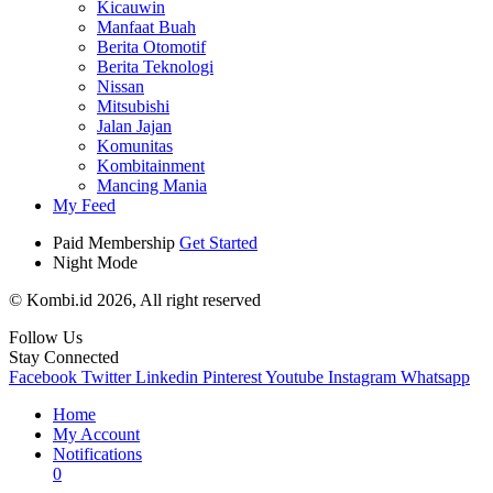
Kicauwin
Manfaat Buah
Berita Otomotif
Berita Teknologi
Nissan
Mitsubishi
Jalan Jajan
Komunitas
Kombitainment
Mancing Mania
My Feed
Paid Membership
Get Started
Night Mode
© Kombi.id 2026, All right reserved
Follow Us
Stay Connected
Facebook
Twitter
Linkedin
Pinterest
Youtube
Instagram
Whatsapp
Home
My Account
Notifications
0