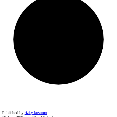
Published by
rizky kusumo