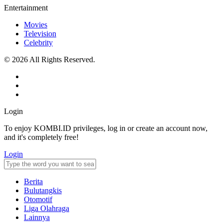
Entertainment
Movies
Television
Celebrity
© 2026 All Rights Reserved.
Login
To enjoy KOMBI.ID privileges, log in or create an account now,
and it's completely free!
Login
Berita
Bulutangkis
Otomotif
Liga Olahraga
Lainnya