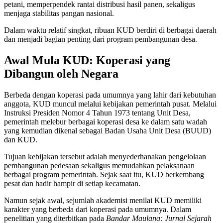
petani, memperpendek rantai distribusi hasil panen, sekaligus
menjaga stabilitas pangan nasional.
Dalam waktu relatif singkat, ribuan KUD berdiri di berbagai daerah
dan menjadi bagian penting dari program pembangunan desa.
Awal Mula KUD: Koperasi yang
Dibangun oleh Negara
Berbeda dengan koperasi pada umumnya yang lahir dari kebutuhan
anggota, KUD muncul melalui kebijakan pemerintah pusat. Melalui
Instruksi Presiden Nomor 4 Tahun 1973 tentang Unit Desa,
pemerintah melebur berbagai koperasi desa ke dalam satu wadah
yang kemudian dikenal sebagai Badan Usaha Unit Desa (BUUD)
dan KUD.
Tujuan kebijakan tersebut adalah menyederhanakan pengelolaan
pembangunan pedesaan sekaligus memudahkan pelaksanaan
berbagai program pemerintah. Sejak saat itu, KUD berkembang
pesat dan hadir hampir di setiap kecamatan.
Namun sejak awal, sejumlah akademisi menilai KUD memiliki
karakter yang berbeda dari koperasi pada umumnya. Dalam
penelitian yang diterbitkan pada
Bandar Maulana: Jurnal Sejarah