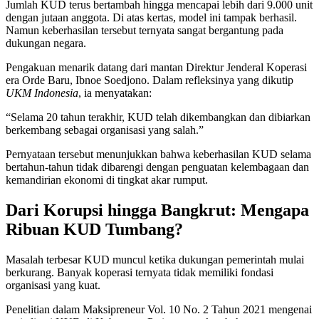
Jumlah KUD terus bertambah hingga mencapai lebih dari 9.000 unit
dengan jutaan anggota. Di atas kertas, model ini tampak berhasil.
Namun keberhasilan tersebut ternyata sangat bergantung pada
dukungan negara.
Pengakuan menarik datang dari mantan Direktur Jenderal Koperasi
era Orde Baru, Ibnoe Soedjono. Dalam refleksinya yang dikutip
UKM Indonesia
, ia menyatakan:
“Selama 20 tahun terakhir, KUD telah dikembangkan dan dibiarkan
berkembang sebagai organisasi yang salah.”
Pernyataan tersebut menunjukkan bahwa keberhasilan KUD selama
bertahun-tahun tidak dibarengi dengan penguatan kelembagaan dan
kemandirian ekonomi di tingkat akar rumput.
Dari Korupsi hingga Bangkrut: Mengapa
Ribuan KUD Tumbang?
Masalah terbesar KUD muncul ketika dukungan pemerintah mulai
berkurang. Banyak koperasi ternyata tidak memiliki fondasi
organisasi yang kuat.
Penelitian dalam Maksipreneur Vol. 10 No. 2 Tahun 2021 mengenai