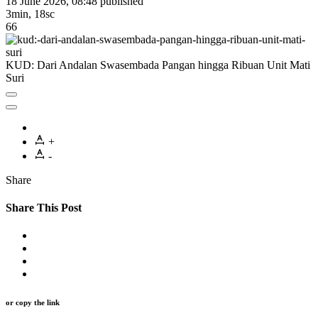
18 June 2026, 08:48
published
3min, 18sc
66
KUD: Dari Andalan Swasembada Pangan hingga Ribuan Unit Mati
Suri
+
-
Share
Share This Post
or copy the link