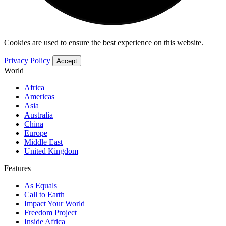
Cookies are used to ensure the best experience on this website.
Privacy Policy
Accept
World
Africa
Americas
Asia
Australia
China
Europe
Middle East
United Kingdom
Features
As Equals
Call to Earth
Impact Your World
Freedom Project
Inside Africa