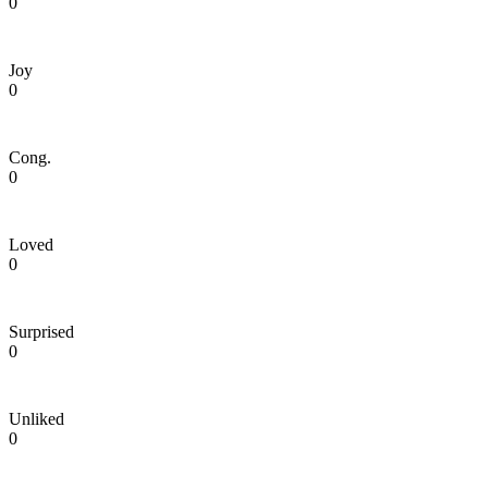
0
Joy
0
Cong.
0
Loved
0
Surprised
0
Unliked
0