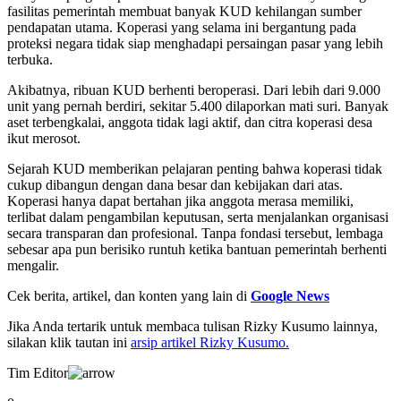
fasilitas pemerintah membuat banyak KUD kehilangan sumber
pendapatan utama. Koperasi yang selama ini bergantung pada
proteksi negara tidak siap menghadapi persaingan pasar yang lebih
terbuka.
Akibatnya, ribuan KUD berhenti beroperasi. Dari lebih dari 9.000
unit yang pernah berdiri, sekitar 5.400 dilaporkan mati suri. Banyak
aset terbengkalai, anggota tidak lagi aktif, dan citra koperasi desa
ikut merosot.
Sejarah KUD memberikan pelajaran penting bahwa koperasi tidak
cukup dibangun dengan dana besar dan kebijakan dari atas.
Koperasi hanya dapat bertahan jika anggota merasa memiliki,
terlibat dalam pengambilan keputusan, serta menjalankan organisasi
secara transparan dan profesional. Tanpa fondasi tersebut, lembaga
sebesar apa pun berisiko runtuh ketika bantuan pemerintah berhenti
mengalir.
Cek berita, artikel, dan konten yang lain di
Google News
Jika Anda tertarik untuk membaca tulisan Rizky Kusumo lainnya,
silakan klik tautan ini
arsip artikel Rizky Kusumo.
Tim Editor