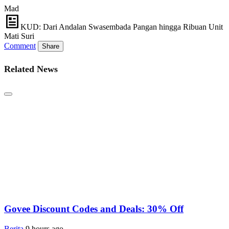
Mad
KUD: Dari Andalan Swasembada Pangan hingga Ribuan Unit
Mati Suri
Comment
Share
Related News
Govee Discount Codes and Deals: 30% Off
Berita
9 hours ago