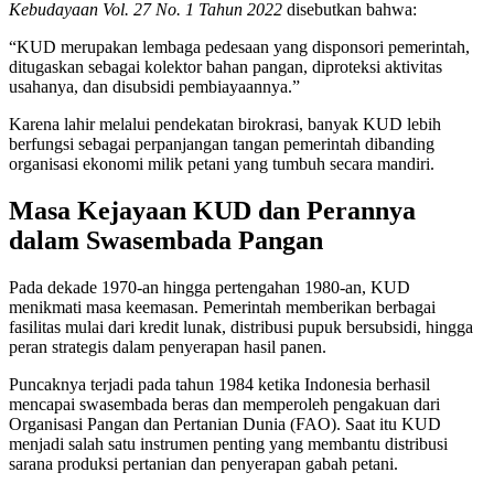
Kebudayaan Vol. 27 No. 1 Tahun 2022
disebutkan bahwa:
“KUD merupakan lembaga pedesaan yang disponsori pemerintah,
ditugaskan sebagai kolektor bahan pangan, diproteksi aktivitas
usahanya, dan disubsidi pembiayaannya.”
Karena lahir melalui pendekatan birokrasi, banyak KUD lebih
berfungsi sebagai perpanjangan tangan pemerintah dibanding
organisasi ekonomi milik petani yang tumbuh secara mandiri.
Masa Kejayaan KUD dan Perannya
dalam Swasembada Pangan
Pada dekade 1970-an hingga pertengahan 1980-an, KUD
menikmati masa keemasan. Pemerintah memberikan berbagai
fasilitas mulai dari kredit lunak, distribusi pupuk bersubsidi, hingga
peran strategis dalam penyerapan hasil panen.
Puncaknya terjadi pada tahun 1984 ketika Indonesia berhasil
mencapai swasembada beras dan memperoleh pengakuan dari
Organisasi Pangan dan Pertanian Dunia (FAO). Saat itu KUD
menjadi salah satu instrumen penting yang membantu distribusi
sarana produksi pertanian dan penyerapan gabah petani.