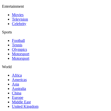
Entertainment
Movies
Television
Celebrity
Sports
Football
Tennis
Olympics
Motorsport
Motorsport
World
Africa
Americas
Asia
Australia
China
Europe
Middle East
United Kingdom