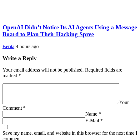
OpenAI Didn’t Notice Its AI Agents Using a Message
Board to Plan Their Hacking Spree
Berita
9 hours ago
Write a Reply
Your email address will not be published.
Required fields are
marked
*
Your
Comment
*
Name
*
E-Mail
*
Save my name, email, and website in this browser for the next time I
comment.