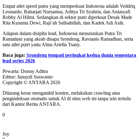
Empat atlet speed putra yang memperkuat Indonesia adalah Veddriq
Leonardo, Raharjati Nursamsa, Aditya Tri Syahria, dan Antasyafi
Robby Al Hilmi. Sedangkan di sektor putri diperkuat Desak Made
Rita Kusuma Dewi, Raji’ah Sallsabillah, dan Kadek Adi Asih.
Adapun dalam disiplin lead, Indonesia menurunkan Putra Tri
Ramadani yang akrab disapa Srondeng, Ravianto Ramadhan, serta
satu atlet putri yaitu Alma Ariella Tsany.
Baca juga:
Srondeng tempati peringkat kedua dunia sementara
lead series 2026
Pewarta: Donny Aditra
Editor: Junaydi Suswanto
Copyright © ANTARA 2026
Dilarang keras mengambil konten, melakukan crawling atau
pengindeksan otomatis untuk AI di situs web ini tanpa izin tertulis
dari Kantor Berita ANTARA.
0
Joy