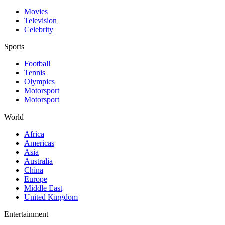
Movies
Television
Celebrity
Sports
Football
Tennis
Olympics
Motorsport
Motorsport
World
Africa
Americas
Asia
Australia
China
Europe
Middle East
United Kingdom
Entertainment