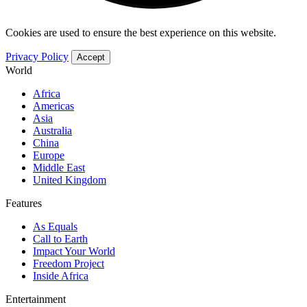
Cookies are used to ensure the best experience on this website.
Privacy Policy
Accept
World
Africa
Americas
Asia
Australia
China
Europe
Middle East
United Kingdom
Features
As Equals
Call to Earth
Impact Your World
Freedom Project
Inside Africa
Entertainment