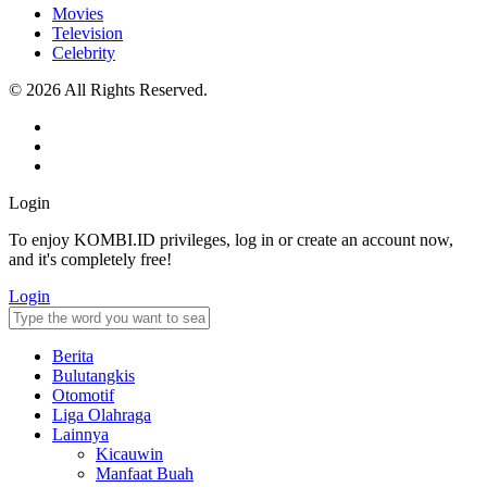
Movies
Television
Celebrity
© 2026 All Rights Reserved.
Login
To enjoy KOMBI.ID privileges, log in or create an account now,
and it's completely free!
Login
Berita
Bulutangkis
Otomotif
Liga Olahraga
Lainnya
Kicauwin
Manfaat Buah