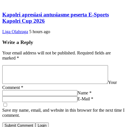
Kapolri apresiasi antusiasme peserta E-Sports
Kapolri Cup 2026
Liga Olahraga
5 hours ago
Write a Reply
Your email address will not be published.
Required fields are
marked
*
Your
Comment
*
Name
*
E-Mail
*
Save my name, email, and website in this browser for the next time I
comment.
Submit Comment
Login