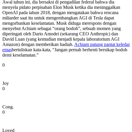
Awal tahun ini, dia bersaksi di pengadilan federal bahwa dia
menyela pidato perpisahan Elon Musk ketika dia meninggalkan
OpenAI pada tahun 2018, dengan mengatakan bahwa rencana
miliarder saat itu untuk mengembangkan AGI di Tesla dapat
mengorbankan keselamatan. Musk diduga merespons dengan
menyebut Achiam sebagai “orang bodoh”, sebuah momen yang
diperingati oleh Dario Amodei (sekarang CEO Anthropic) dan
David Luan (yang kemudian menjadi kepala laboratorium AGI
Amazon) dengan memberikan hadiah.
Achiam patung pantat keledai
emas
bertuliskan kata-kata, “Jangan pernah berhenti bersikap bodoh
demi keselamatan.”
0
Joy
0
Cong.
0
Loved