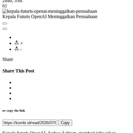
2min, 55sc
61
Kepala Futuris OpenAI Meninggalkan Perusahaan
+
-
Share
Share This Post
or copy the link
Copy