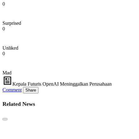
0
Surprised
0
Unliked
0
Mad
Kepala Futuris OpenAI Meninggalkan Perusahaan
Comment
Share
Related News