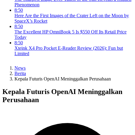
Phenomenon
8:50
Here Are the First Images of the Crater Left on the Moon by
SpaceX’s Rocket
8:50
The Excellent HP OmniBook 5 Is $550 Off Its Retail Price
Today
8:50
Xteink X4 Pro Pocket E-Reader Review (2026): Fun but
Limited
News
Berita
Kepala Futuris OpenAI Meninggalkan Perusahaan
Kepala Futuris OpenAI Meninggalkan
Perusahaan