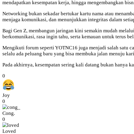
mendapatkan kesempatan kerja, hingga mengembangkan bisni
Networking bukan sekadar bertukar kartu nama atau menamba
menjaga komunikasi, dan menunjukkan integritas dalam setiap
Bagi Gen Z, membangun jaringan kini semakin mudah melalui
berkomunikasi, rasa ingin tahu, serta kemauan untuk terus bela
Mengikuti forum seperti YOTNC16 juga menjadi salah satu car
selalu ada peluang baru yang bisa membuka jalan menuju kari
Pada akhirnya, kesempatan sering kali datang bukan hanya kare
0
Joy
0
Cong.
0
Loved