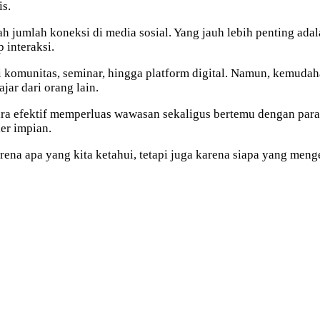
s.
h jumlah koneksi di media sosial. Yang jauh lebih penting a
 interaksi.
 komunitas, seminar, hingga platform digital. Namun, kemuda
jar dari orang lain.
a efektif memperluas wawasan sekaligus bertemu dengan para pr
er impian.
na apa yang kita ketahui, tetapi juga karena siapa yang mengen