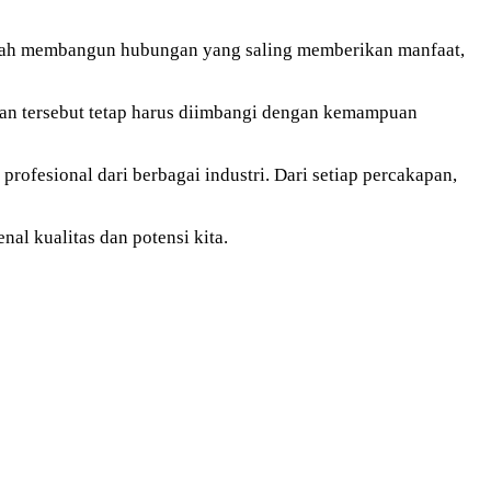
dalah membangun hubungan yang saling memberikan manfaat,
han tersebut tetap harus diimbangi dengan kemampuan
ofesional dari berbagai industri. Dari setiap percakapan,
al kualitas dan potensi kita.