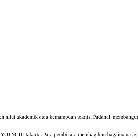
eh nilai akademik atau kemampuan teknis. Padahal, membangun 
di YOTNC16 Jakarta. Para pembicara membagikan bagaimana je