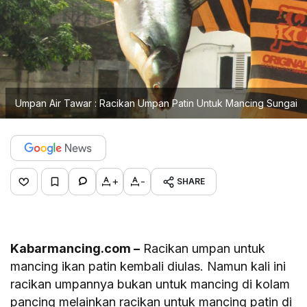
Umpan Air Tawar : Racikan Umpan Patin Untuk Mancing Sungai
+
-
SHARE
Kabarmancing.com –
Racikan umpan untuk
mancing ikan patin kembali diulas. Namun kali ini
racikan umpannya bukan untuk mancing di kolam
pancing melainkan racikan untuk mancing patin di