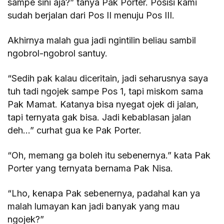
sampe sini aja?” tanya Pak Porter. Posisi kami
sudah berjalan dari Pos II menuju Pos III.
Akhirnya malah gua jadi ngintilin beliau sambil
ngobrol-ngobrol santuy.
“Sedih pak kalau diceritain, jadi seharusnya saya
tuh tadi ngojek sampe Pos 1, tapi miskom sama
Pak Mamat. Katanya bisa nyegat ojek di jalan,
tapi ternyata gak bisa. Jadi kebablasan jalan
deh…” curhat gua ke Pak Porter.
“Oh, memang ga boleh itu sebenernya.” kata Pak
Porter yang ternyata bernama Pak Nisa.
“Lho, kenapa Pak sebenernya, padahal kan ya
malah lumayan kan jadi banyak yang mau
ngojek?”