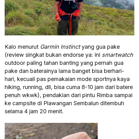
Kalo menurut
Garmin Instinct
yang gua pake
(review singkat bukan endorse ya: ini
smartwatch
outdoor paling tahan banting yang pernah gua
pake dan baterainya lama banget bisa berhari-
hari, kecuali pas pemakaian mode sportnya kaya
hiking, running, dll, bisa cuma 8-10 jam dari batere
penuh wkwk), pendakian dari pintu Rimba sampai
ke campsite di Plawangan Sembalun ditembuh
selama 4 jam 20 menit.