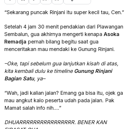
“Sekarang puncak Rinjani itu super kecil tau, Cen.”
Setelah 4 jam 30 menit pendakian dari Plawangan
Sembalun, gua akhirnya mengerti kenapa
Asoka
Remadja
pernah bilang begitu saat gua
menceritakan mau mendaki ke Gunung Rinjani.
–Oke, tapi sebelum gua lanjutkan kisah di atas,
kita kembali dulu ke timeline
Gunung Rinjani
Bagian Satu
, ya–
“Wah, jadi kalian jalan? Emang ga bisa itu, ojek ga
mau angkut kalo peserta udah pada jalan. Pak
Mamat salah info nih….”
DHUARRRRRRRRRRRRRRRR. BENER KAN