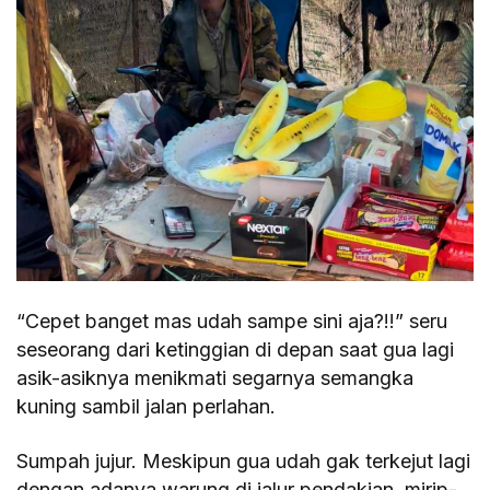
“Cepet banget mas udah sampe sini aja?!!” seru
seseorang dari ketinggian di depan saat gua lagi
asik-asiknya menikmati segarnya semangka
kuning sambil jalan perlahan.
Sumpah jujur. Meskipun gua udah gak terkejut lagi
dengan adanya warung di jalur pendakian, mirip-