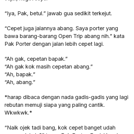
“Iya, Pak, betul.” jawab gua sedikit terkejut.
“Cepet juga jalannya abang. Saya porter yang
bawa barang-barang Open Trip abang nih.” kata
Pak Porter dengan jalan lebih cepet lagi.
“Ah gak, cepetan bapak.”
“Ah gak kok masih cepetan abang.”
“Ah, bapak.”
“Ah, abang.”
*harap dibaca dengan nada gadis-gadis yang lagi
rebutan memuji siapa yang paling cantik.
Wkwkwk.*
“Naik ojek tadi bang, kok cepet banget udah