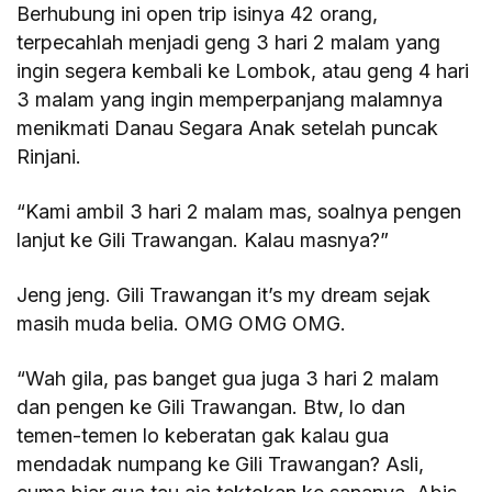
Berhubung ini open trip isinya 42 orang,
terpecahlah menjadi geng 3 hari 2 malam yang
ingin segera kembali ke Lombok, atau geng 4 hari
3 malam yang ingin memperpanjang malamnya
menikmati Danau Segara Anak setelah puncak
Rinjani.
“Kami ambil 3 hari 2 malam mas, soalnya pengen
lanjut ke Gili Trawangan. Kalau masnya?”
Jeng jeng. Gili Trawangan it’s my dream sejak
masih muda belia. OMG OMG OMG.
“Wah gila, pas banget gua juga 3 hari 2 malam
dan pengen ke Gili Trawangan. Btw, lo dan
temen-temen lo keberatan gak kalau gua
mendadak numpang ke Gili Trawangan? Asli,