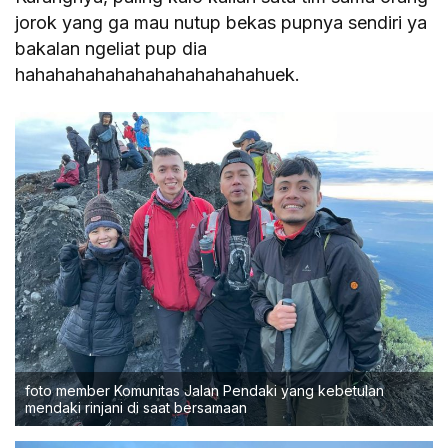
jorok yang ga mau nutup bekas pupnya sendiri ya
bakalan ngeliat pup dia
hahahahahahahahahahahahahuek.
foto member Komunitas Jalan Pendaki yang kebetulan
mendaki rinjani di saat bersamaan