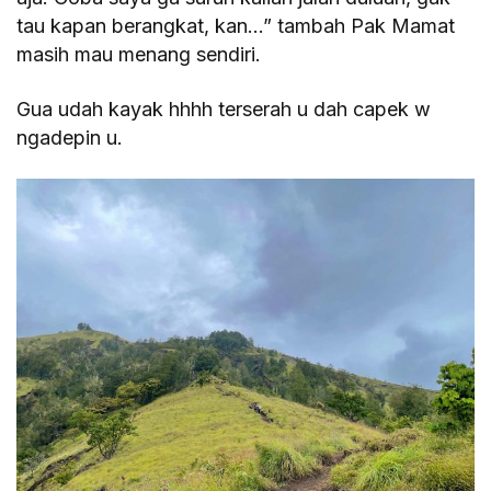
tau kapan berangkat, kan…” tambah Pak Mamat
masih mau menang sendiri.
Gua udah kayak hhhh terserah u dah capek w
ngadepin u.