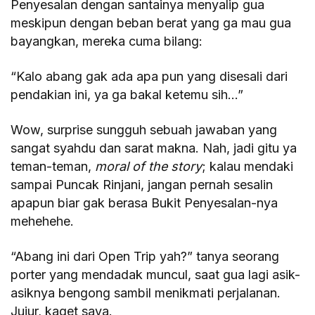
Penyesalan dengan santainya menyalip gua
meskipun dengan beban berat yang ga mau gua
bayangkan, mereka cuma bilang:
“Kalo abang gak ada apa pun yang disesali dari
pendakian ini, ya ga bakal ketemu sih…”
Wow, surprise sungguh sebuah jawaban yang
sangat syahdu dan sarat makna. Nah, jadi gitu ya
teman-teman,
moral of the story
; kalau mendaki
sampai Puncak Rinjani, jangan pernah sesalin
apapun biar gak berasa Bukit Penyesalan-nya
mehehehe.
“Abang ini dari Open Trip yah?” tanya seorang
porter yang mendadak muncul, saat gua lagi asik-
asiknya bengong sambil menikmati perjalanan.
Jujur, kaget saya.