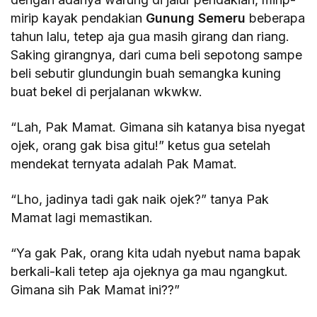
mirip kayak pendakian
Gunung Semeru
beberapa
tahun lalu, tetep aja gua masih girang dan riang.
Saking girangnya, dari cuma beli sepotong sampe
beli sebutir glundungin buah semangka kuning
buat bekel di perjalanan wkwkw.
“Lah, Pak Mamat. Gimana sih katanya bisa nyegat
ojek, orang gak bisa gitu!” ketus gua setelah
mendekat ternyata adalah Pak Mamat.
“Lho, jadinya tadi gak naik ojek?” tanya Pak
Mamat lagi memastikan.
“Ya gak Pak, orang kita udah nyebut nama bapak
berkali-kali tetep aja ojeknya ga mau ngangkut.
Gimana sih Pak Mamat ini??”