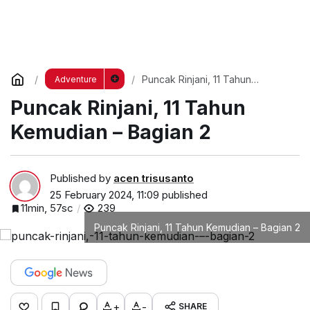
Puncak Rinjani, 11 Tahun
Adventure
Kemudian – Bagian 2
Puncak Rinjani, 11 Tahun
Kemudian – Bagian 2
Published by
acen trisusanto
25 February 2024, 11:09
published
11min, 57sc
239
Puncak Rinjani, 11 Tahun Kemudian – Bagian 2
+
-
SHARE