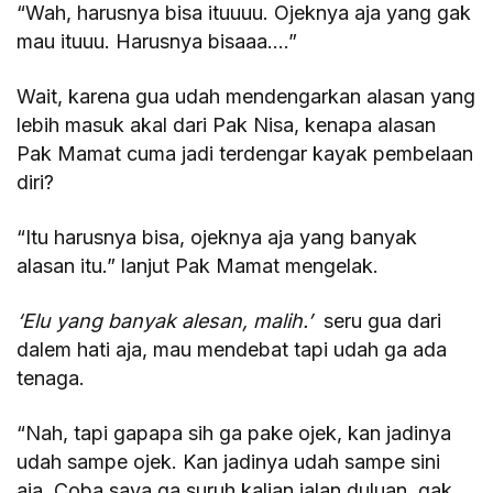
“Wah, harusnya bisa ituuuu. Ojeknya aja yang gak
mau ituuu. Harusnya bisaaa….”
Wait, karena gua udah mendengarkan alasan yang
lebih masuk akal dari Pak Nisa, kenapa alasan
Pak Mamat cuma jadi terdengar kayak pembelaan
diri?
“Itu harusnya bisa, ojeknya aja yang banyak
alasan itu.” lanjut Pak Mamat mengelak.
‘Elu yang banyak alesan, malih.’
seru gua dari
dalem hati aja, mau mendebat tapi udah ga ada
tenaga.
“Nah, tapi gapapa sih ga pake ojek, kan jadinya
udah sampe ojek. Kan jadinya udah sampe sini
aja. Coba saya ga suruh kalian jalan duluan, gak