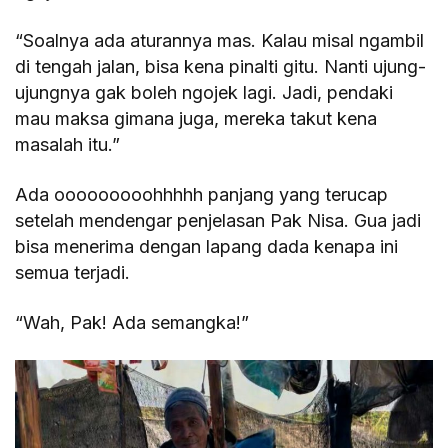
“Soalnya ada aturannya mas. Kalau misal ngambil
di tengah jalan, bisa kena pinalti gitu. Nanti ujung-
ujungnya gak boleh ngojek lagi. Jadi, pendaki
mau maksa gimana juga, mereka takut kena
masalah itu.”
Ada ooooooooohhhhh panjang yang terucap
setelah mendengar penjelasan Pak Nisa. Gua jadi
bisa menerima dengan lapang dada kenapa ini
semua terjadi.
“Wah, Pak! Ada semangka!”