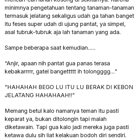
minimnya pengetahuan tentang tanaman-tanaman
termasuk jelatang sekaligus udah ga tahan banget
itu feses super udah di ujung pantat, ya simpel,
asal tubruk-tubruk aja lah tanaman yang ada.
Sampe beberapa saat kemudian…..
“Anjir, apaan nih pantat gua panas terasa
kebakarrrrr, gatel bangettttt ih tolongggg…”
“HAHAHAH BEGO LU ITU LU BERAK DI KEBON
JELATANG HAHAHAAH!!”
Memang betul kalo namanya teman itu pasti
keparat ya, bukan ditolongin tapi malah
diketawain. Tapi gua kalo jadi mereka juga pasti
ketawa dulu sih liat kelakuan bodoh diri sendiri.