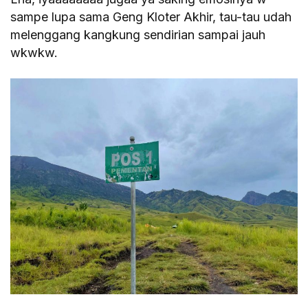
sampe lupa sama Geng Kloter Akhir, tau-tau udah
melenggang kangkung sendirian sampai jauh
wkwkw.