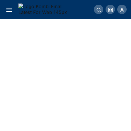
Puncak Rinjani, 11 Tahun Kemudian – Bagian
2
Comment