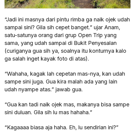
“Jadi ini masnya dari pintu rimba ga naik ojek udah
sampai sini? Gila sih cepet banget.” ujar Anam,
satu-satunya orang dari grup Open Trip yang
sama, yang udah sampai di Bukit Penyesalan
(curiganya gua sih ya, soalnya itu konturnya kalo
ga salah inget kayak foto di atas).
“Wahaha, kagak lah cepetan mas-nya, kan udah
sampe sini juga. Gua kira malah ada yang lain
udah nyampe atas.” jawab gua.
“Gua kan tadi naik ojek mas, makanya bisa sampe
sini duluan. Gila sih lu mas hahaha.”
“Kagaaaa biasa aja haha. Eh, lu sendirian ini?”