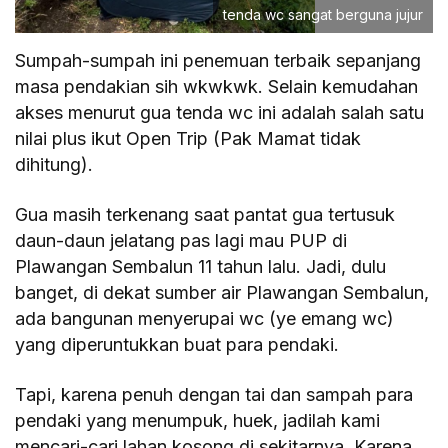
tenda wc sangat berguna jujur
Sumpah-sumpah ini penemuan terbaik sepanjang
masa pendakian sih wkwkwk. Selain kemudahan
akses menurut gua tenda wc ini adalah salah satu
nilai plus ikut Open Trip (Pak Mamat tidak
dihitung).
Gua masih terkenang saat pantat gua tertusuk
daun-daun jelatang pas lagi mau PUP di
Plawangan Sembalun 11 tahun lalu. Jadi, dulu
banget, di dekat sumber air Plawangan Sembalun,
ada bangunan menyerupai wc (ye emang wc)
yang diperuntukkan buat para pendaki.
Tapi, karena penuh dengan tai dan sampah para
pendaki yang menumpuk, huek, jadilah kami
mencari-cari lahan kosong di sekitarnya. Karena