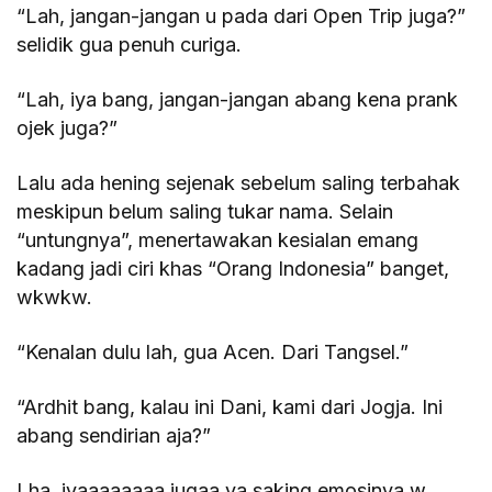
“Lah, jangan-jangan u pada dari Open Trip juga?”
selidik gua penuh curiga.
“Lah, iya bang, jangan-jangan abang kena prank
ojek juga?”
Lalu ada hening sejenak sebelum saling terbahak
meskipun belum saling tukar nama. Selain
“untungnya”, menertawakan kesialan emang
kadang jadi ciri khas “Orang Indonesia” banget,
wkwkw.
“Kenalan dulu lah, gua Acen. Dari Tangsel.”
“Ardhit bang, kalau ini Dani, kami dari Jogja. Ini
abang sendirian aja?”
Lha, iyaaaaaaaa jugaa ya saking emosinya w