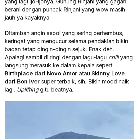
yang lagi ijo-ijonya. Gunung Rinjani yang gagah
berani dengan puncak Rinjani yang wow masih
jauh ya kayaknya.
Ditambah angin sepoi yang sering berhembus,
keringat yang mengucur selama pendakian bikin
badan tetap dingin-dingin sejuk. Enak deh.
Apalagi sambil diiringi dengan lagu-lagu
chill
yang
langsung merasuk ke dalam kepala seperti
Birthplace dari Novo Amor
atau
Skinny Love
dari Bon Iver
super terbaik, sih. Bikin mood naik
lagi.
Uplifting
gitu beatnya.