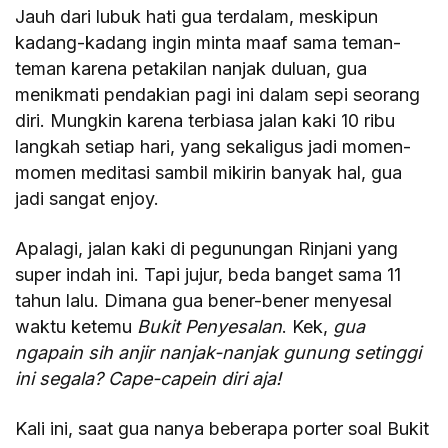
Jauh dari lubuk hati gua terdalam, meskipun
kadang-kadang ingin minta maaf sama teman-
teman karena petakilan nanjak duluan, gua
menikmati pendakian pagi ini dalam sepi seorang
diri. Mungkin karena terbiasa jalan kaki 10 ribu
langkah setiap hari, yang sekaligus jadi momen-
momen meditasi sambil mikirin banyak hal, gua
jadi sangat enjoy.
Apalagi, jalan kaki di pegunungan Rinjani yang
super indah ini. Tapi jujur, beda banget sama 11
tahun lalu. Dimana gua bener-bener menyesal
waktu ketemu
Bukit Penyesalan
. Kek,
gua
ngapain sih anjir nanjak-nanjak gunung setinggi
ini segala? Cape-capein diri aja!
Kali ini, saat gua nanya beberapa porter soal Bukit