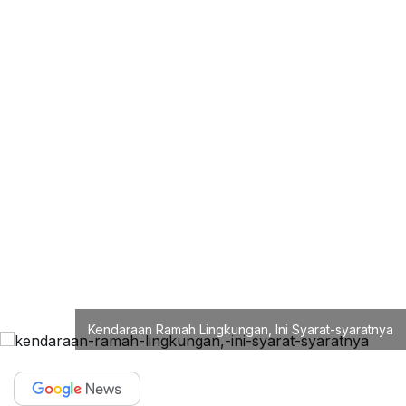
Kendaraan Ramah Lingkungan, Ini Syarat-syaratnya