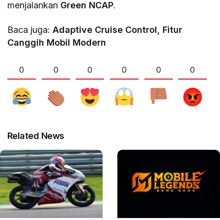
menjalankan
Green NCAP
.
Baca juga:
Adaptive Cruise Control, Fitur
Canggih Mobil Modern
0
0
0
0
0
0
Related News